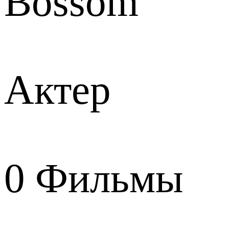
Bossom
Актер
0
Фильмы