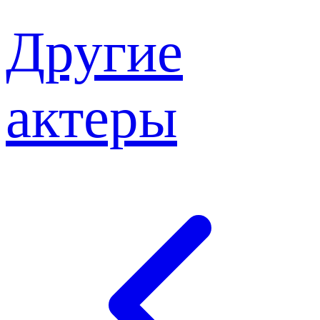
Другие
актеры