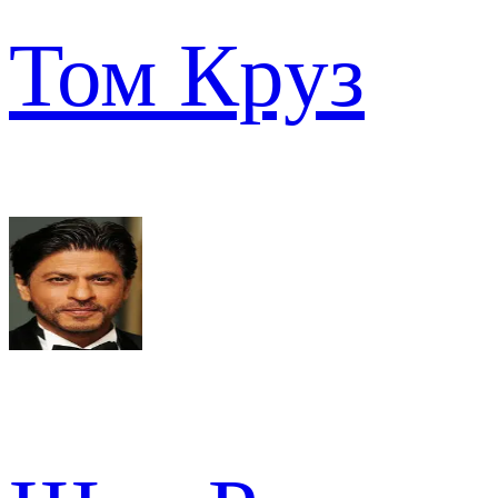
Том Круз