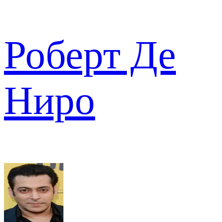
Роберт Де
Ниро