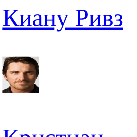
Киану Ривз