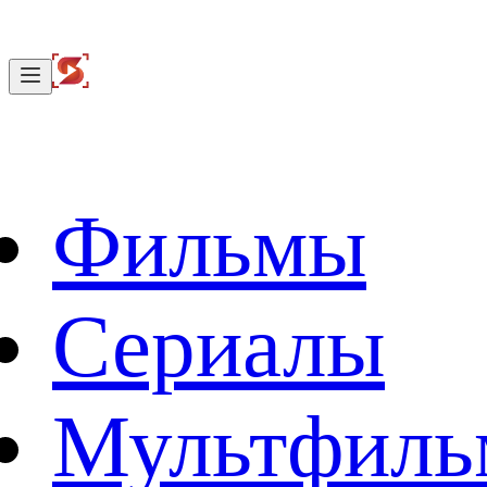
Фильмы
Сериалы
Мультфил