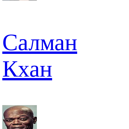
Салман
Кхан