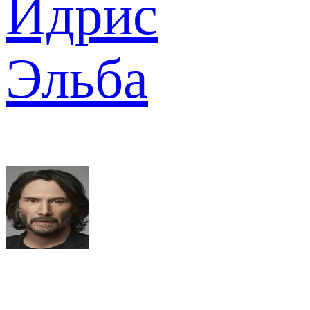
Идрис
Эльба