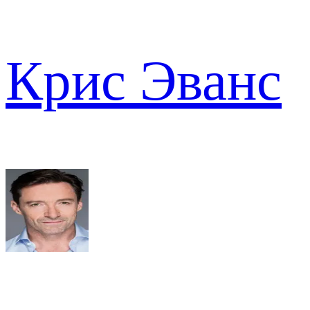
Крис Эванс