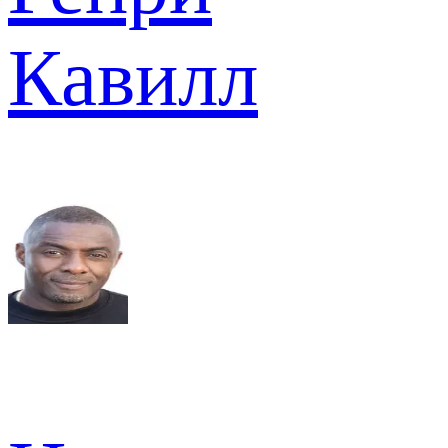
Кавилл