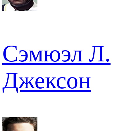
Сэмюэл Л.
Джексон