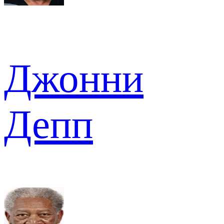
Джонни
Депп