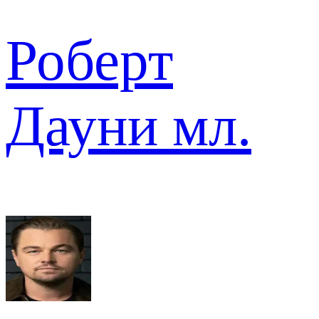
Роберт
Дауни мл.