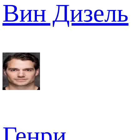
Вин Дизель
Генри