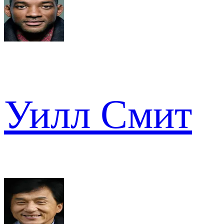
Уилл Смит