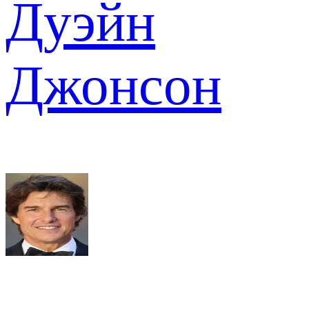
Дуэйн
Джонсон