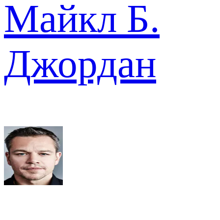
Майкл Б.
Джордан