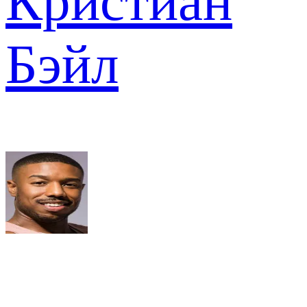
Кристиан
Бэйл