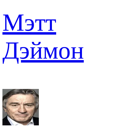
Мэтт
Дэймон