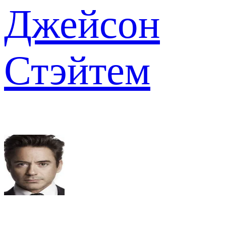
Джейсон
Стэйтем