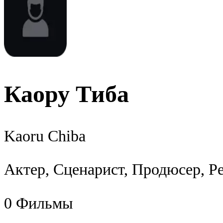
Каору Тиба
Kaoru Chiba
Актер, Сценарист, Продюсер, Р
0
Фильмы