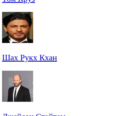
Шах Рукх Кхан