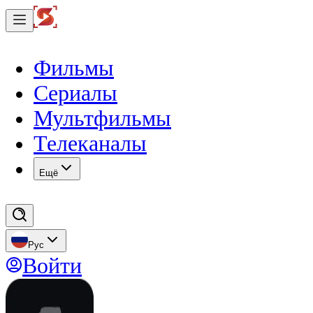
Фильмы
Сериалы
Мультфильмы
Телеканалы
Eщё
Рус
Войти