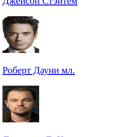
Джейсон Стэйтем
Роберт Дауни мл.