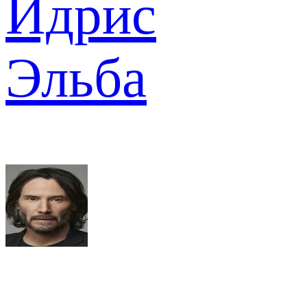
Идрис
Эльба