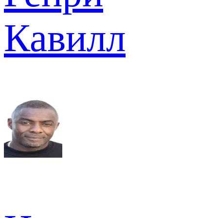
Кавилл