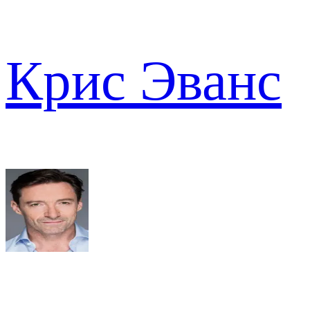
Крис Эванс