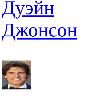
Дуэйн
Джонсон