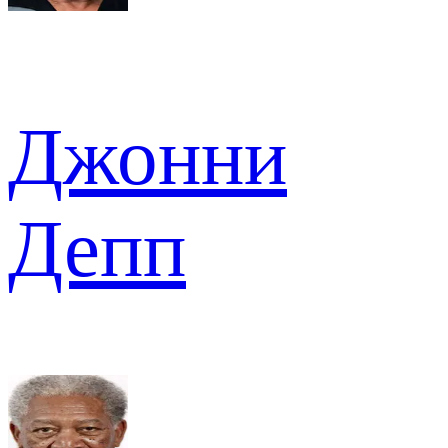
Джонни
Депп