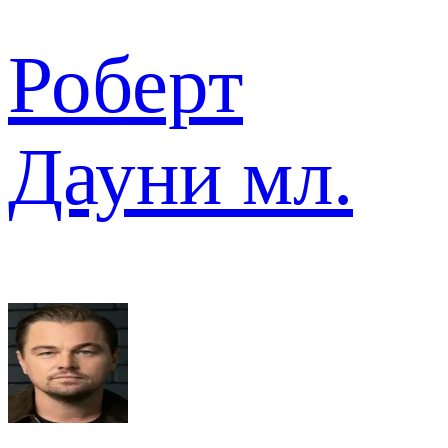
Роберт
Дауни мл.