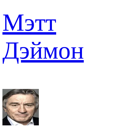
Мэтт
Дэймон