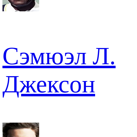
Сэмюэл Л.
Джексон