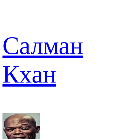
Салман
Кхан