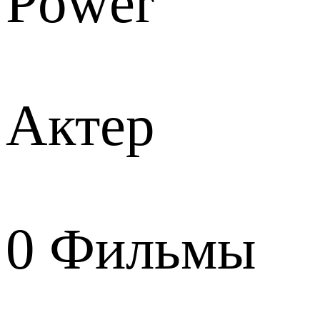
Power
Актер
0
Фильмы