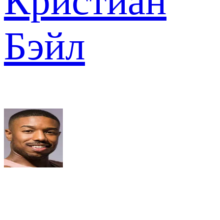
Кристиан
Бэйл