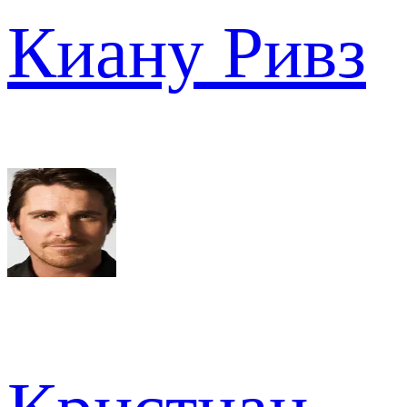
Киану Ривз