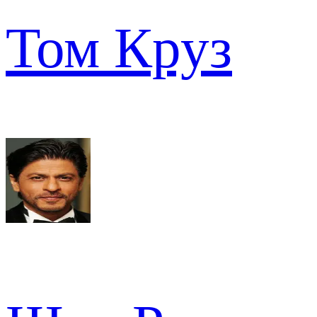
Том Круз