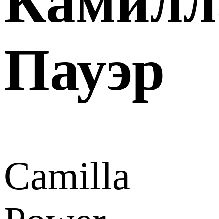
Камилл
Пауэр
Camilla