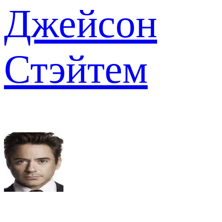
Джейсон
Стэйтем