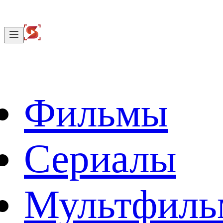
Фильмы
Сериалы
Мультфил