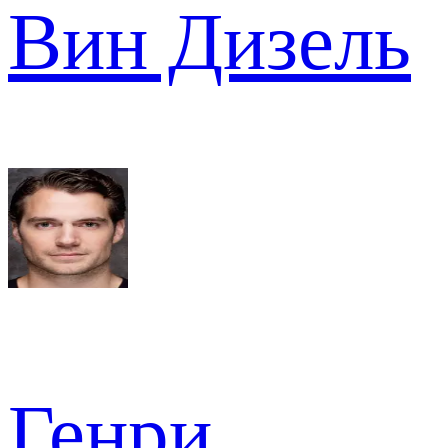
Вин Дизель
Генри