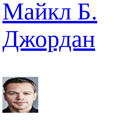
Майкл Б.
Джордан