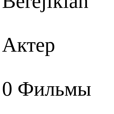
Berejikian
Актер
0
Фильмы