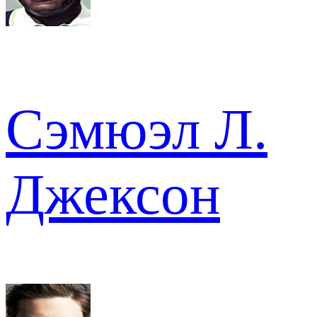
Сэмюэл Л.
Джексон