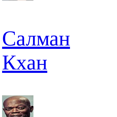
Салман
Кхан