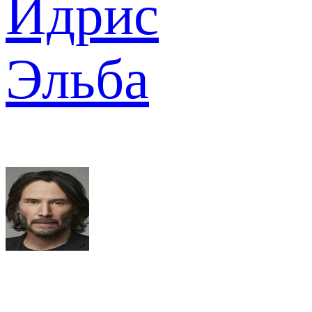
Идрис
Эльба