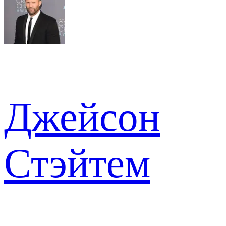
Джейсон
Стэйтем