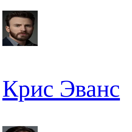
Крис Эванс