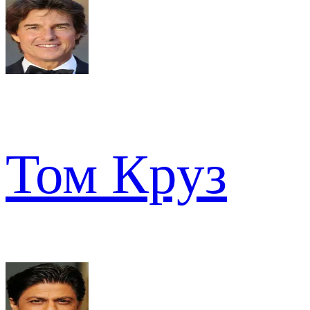
Том Круз