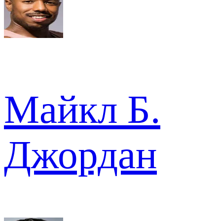
Майкл Б.
Джордан