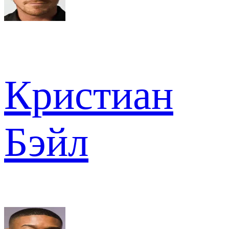
Кристиан
Бэйл