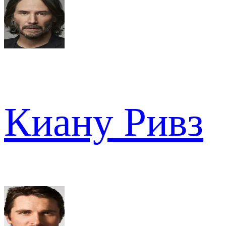
Киану Ривз