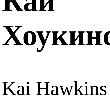
Кай
Хоукин
Kai Hawkins