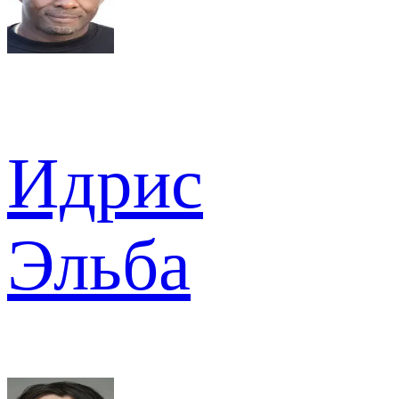
Идрис
Эльба