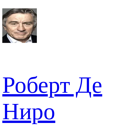
Роберт Де
Ниро