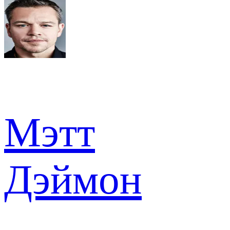
Мэтт
Дэймон