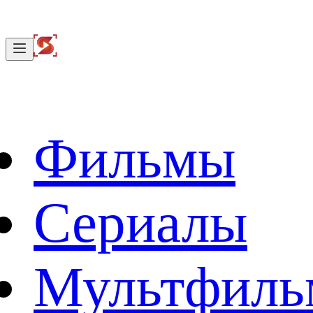
Фильмы
Сериалы
Мультфил