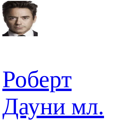
Роберт
Дауни мл.