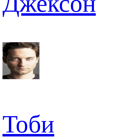
Джексон
Тоби