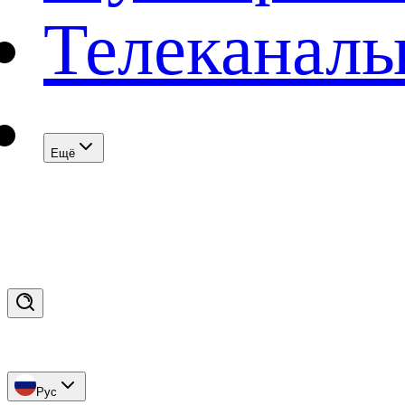
Телеканал
Eщё
Рус