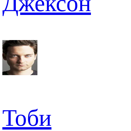
Джексон
Тоби