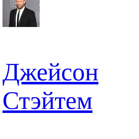
Джейсон
Стэйтем