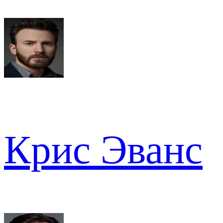
Крис Эванс