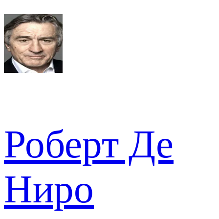
Роберт Де
Ниро