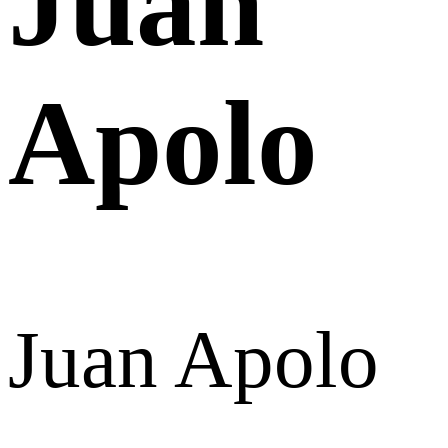
Juan
Apolo
Juan Apolo