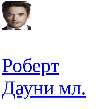
Роберт
Дауни мл.