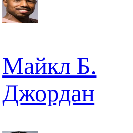
Майкл Б.
Джордан