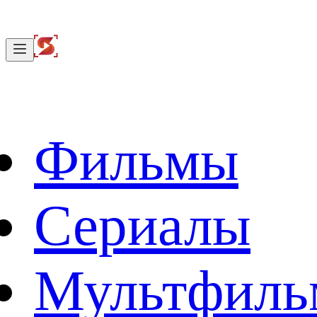
Фильмы
Сериалы
Мультфил