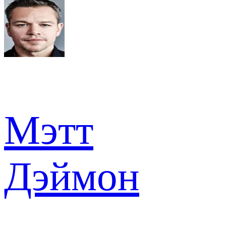
Мэтт
Дэймон