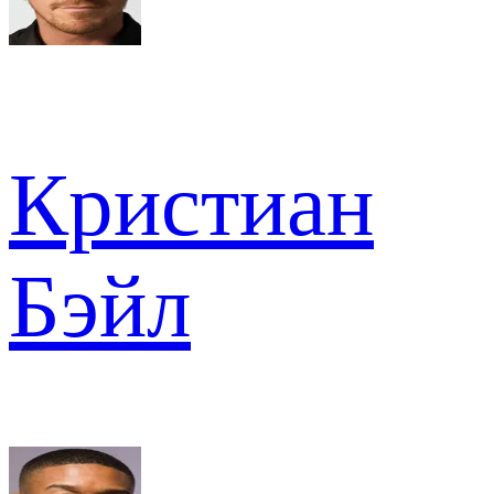
Кристиан
Бэйл