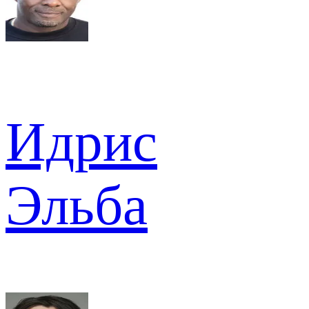
Идрис
Эльба