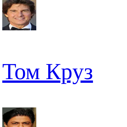
Том Круз