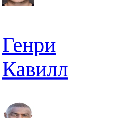
Генри
Кавилл