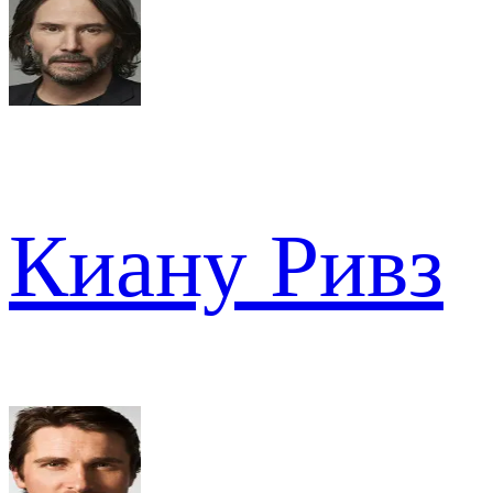
Киану Ривз