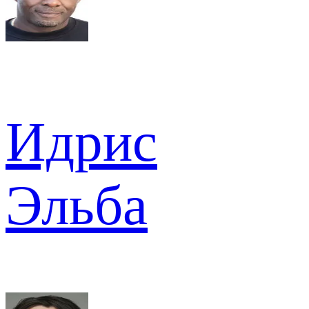
Идрис
Эльба