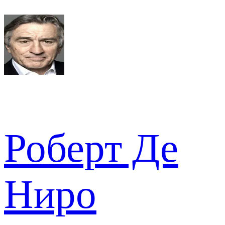
Роберт Де
Ниро