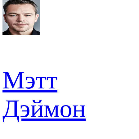
Мэтт
Дэймон