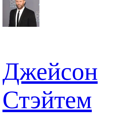
Джейсон
Стэйтем