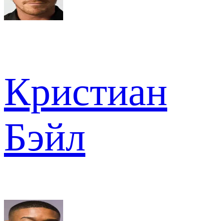
Кристиан
Бэйл