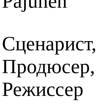
Pajunen
Сценарист,
Продюсер,
Режиссер