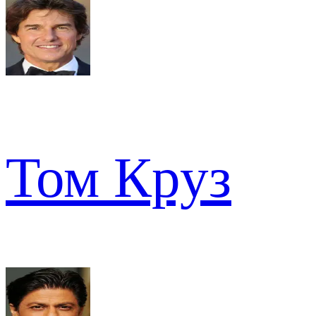
Том Круз