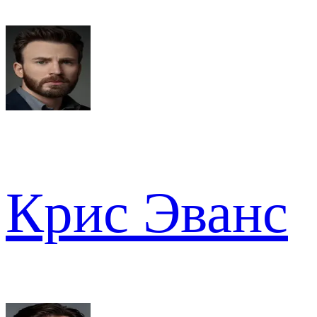
Крис Эванс