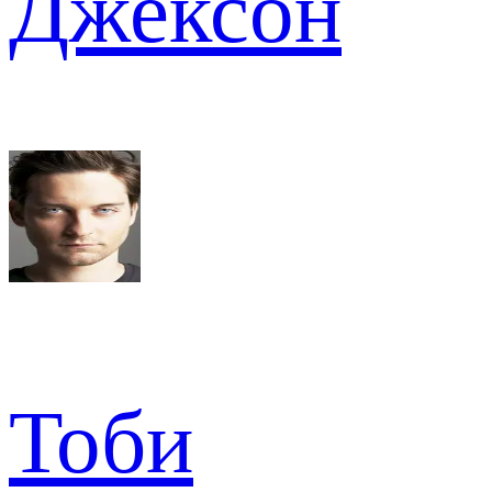
Джексон
Тоби