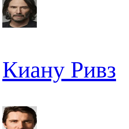
Киану Ривз