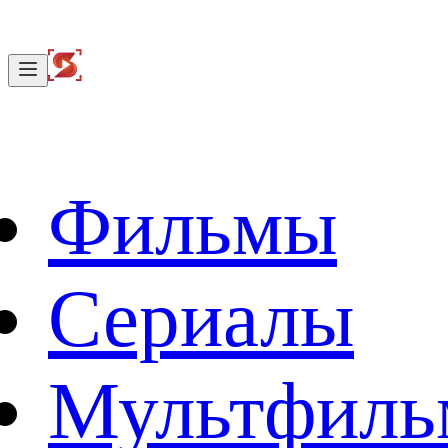
Фильмы
Сериалы
Мультфил