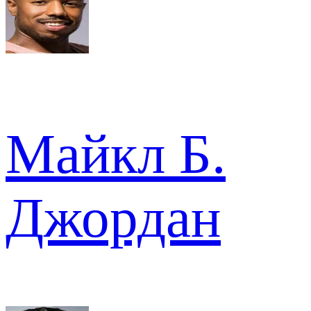
Майкл Б.
Джордан