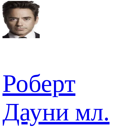
Роберт
Дауни мл.