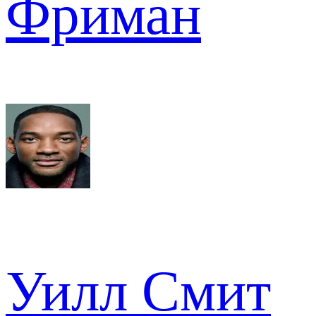
Фриман
Уилл Смит