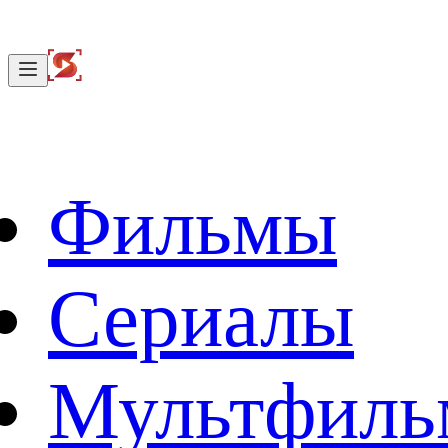
Фильмы
Сериалы
Мультфил