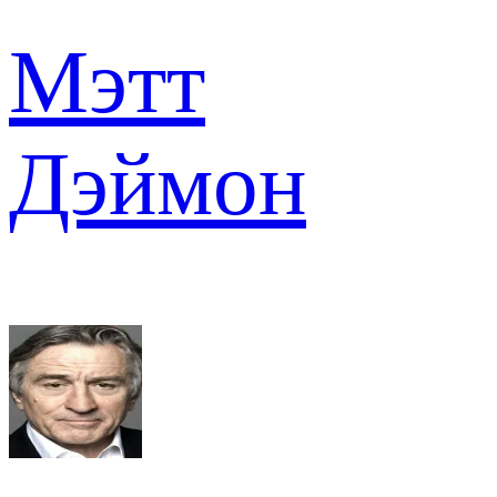
Мэтт
Дэймон