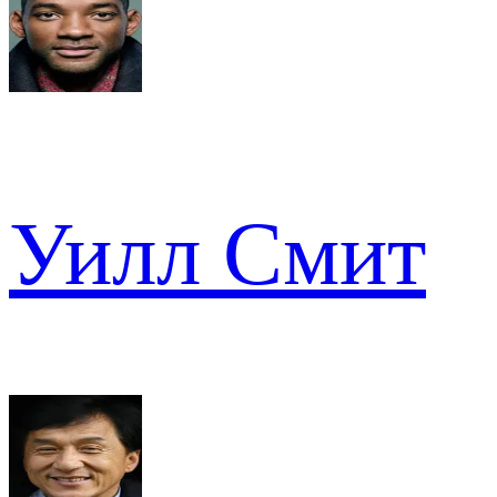
Уилл Смит