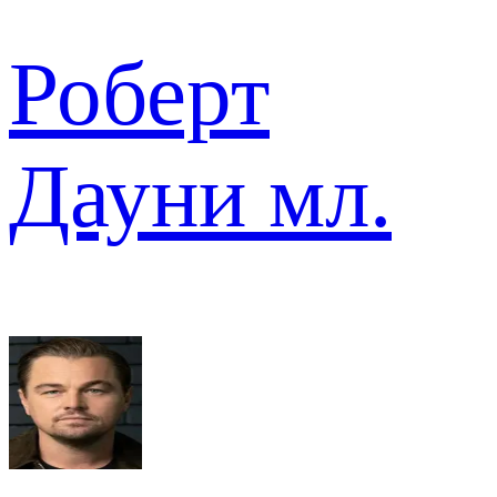
Роберт
Дауни мл.