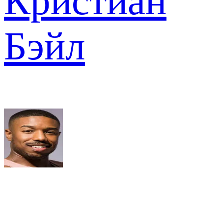
Кристиан
Бэйл