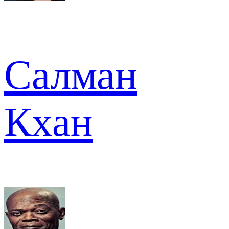
Салман
Кхан