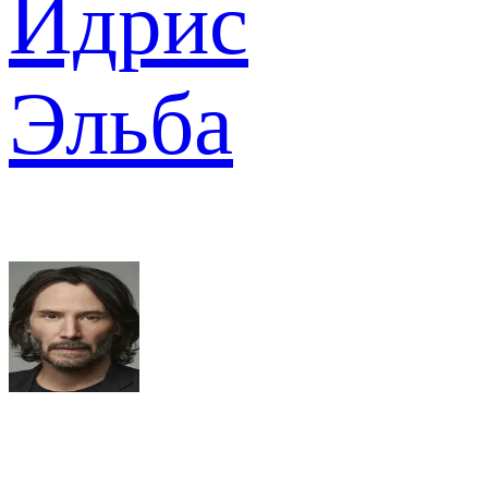
Идрис
Эльба