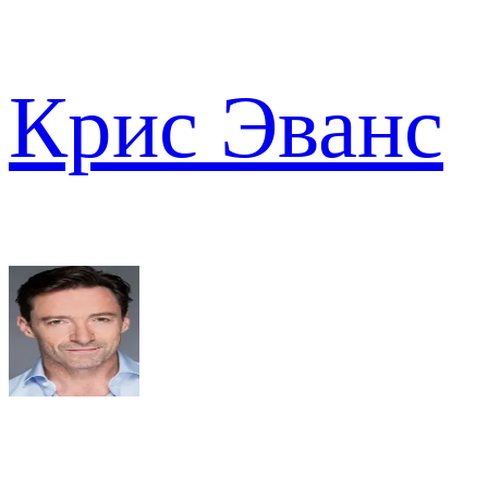
Крис Эванс