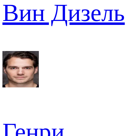
Вин Дизель
Генри