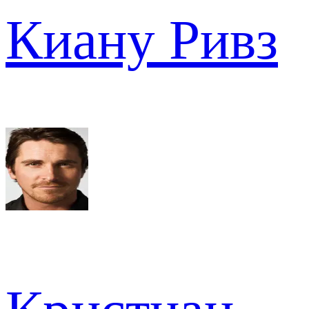
Киану Ривз