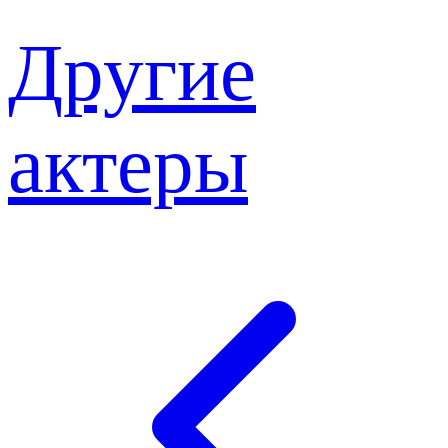
Другие
актеры