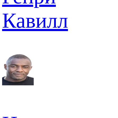
Кавилл