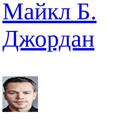
Майкл Б.
Джордан