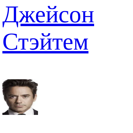
Джейсон
Стэйтем