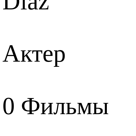
Diaz
Актер
0
Фильмы