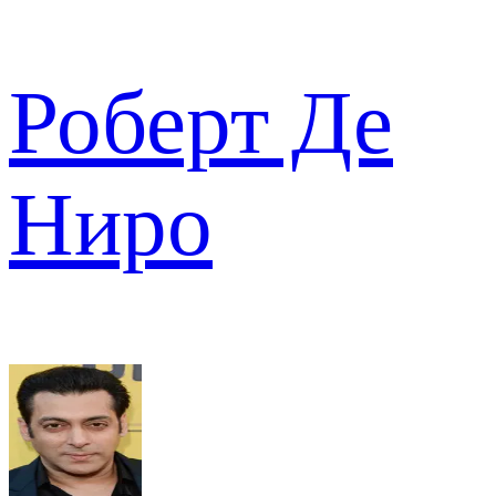
Роберт Де
Ниро