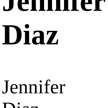
Jennifer
Diaz
Jennifer