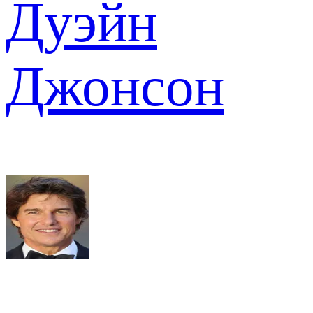
Дуэйн
Джонсон