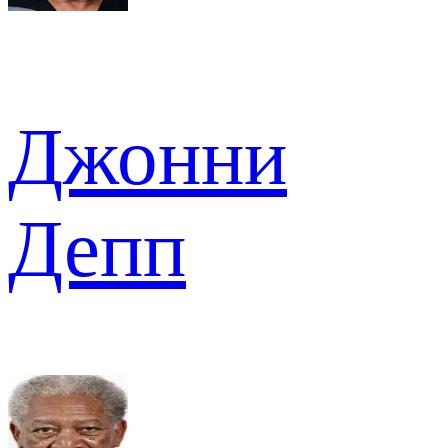
Джонни
Депп