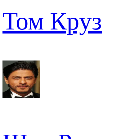
Том Круз