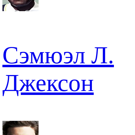
Сэмюэл Л.
Джексон