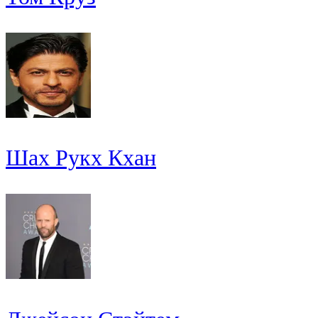
Шах Рукх Кхан