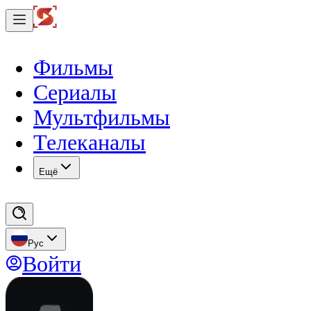
Фильмы
Сериалы
Мультфильмы
Телеканалы
Eщё
Рус
Войти