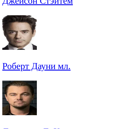
Джейсон Стэйтем
Роберт Дауни мл.