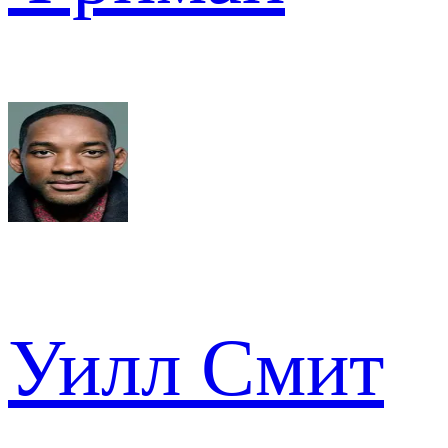
Уилл Смит