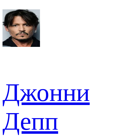
Джонни
Депп