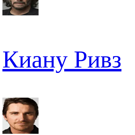
Киану Ривз