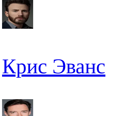
Крис Эванс