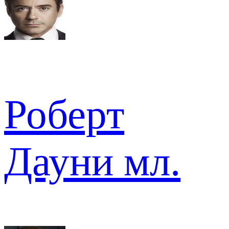
Роберт
Дауни мл.