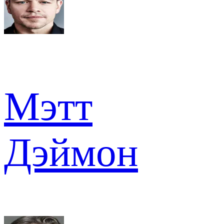
Мэтт
Дэймон