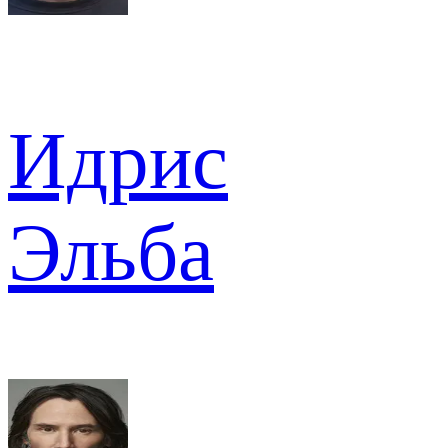
Идрис
Эльба