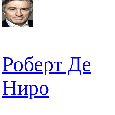
Роберт Де
Ниро