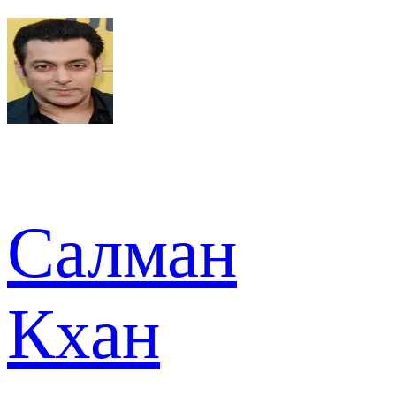
Салман
Кхан