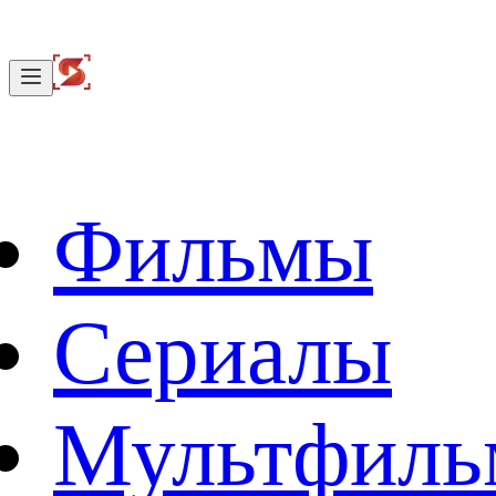
Фильмы
Сериалы
Мультфил