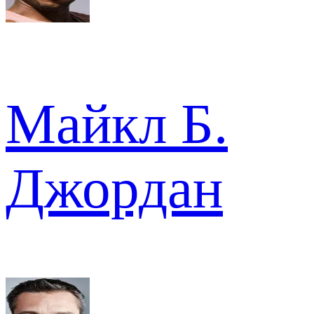
Майкл Б.
Джордан