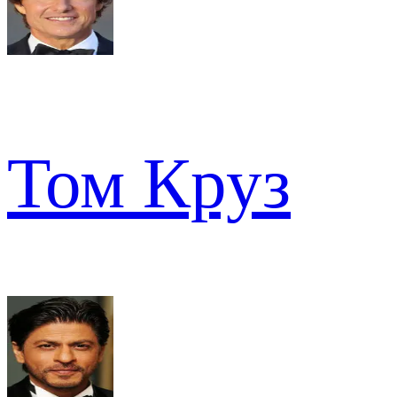
Том Круз