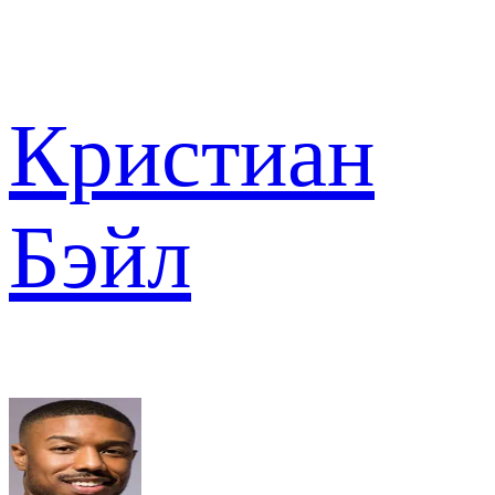
Кристиан
Бэйл