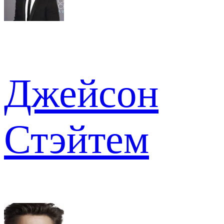
Джейсон
Стэйтем