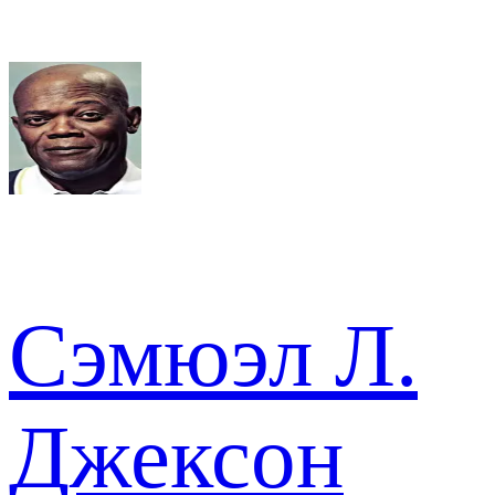
Сэмюэл Л.
Джексон