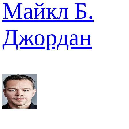
Майкл Б.
Джордан