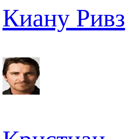
Киану Ривз