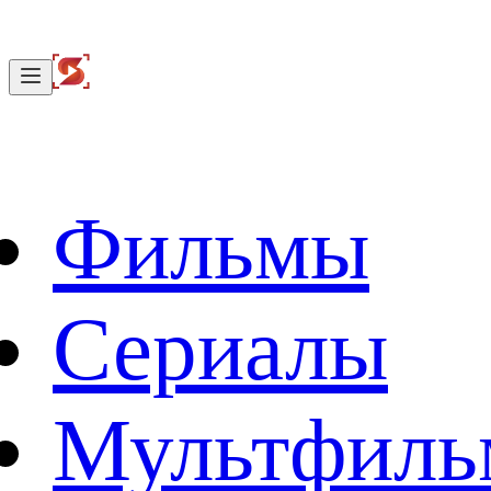
Фильмы
Сериалы
Мультфил