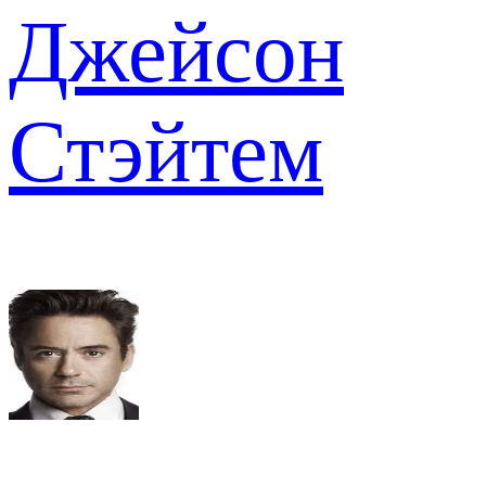
Джейсон
Стэйтем