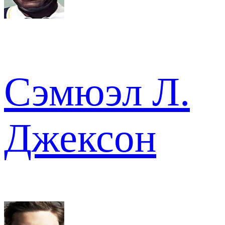
Сэмюэл Л.
Джексон