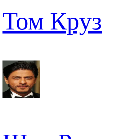
Том Круз