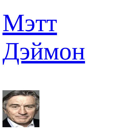
Мэтт
Дэймон