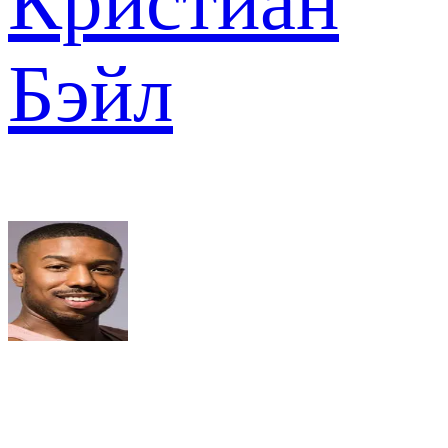
Кристиан
Бэйл