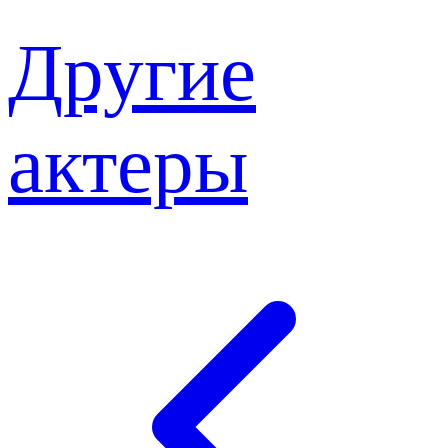
Другие
актеры