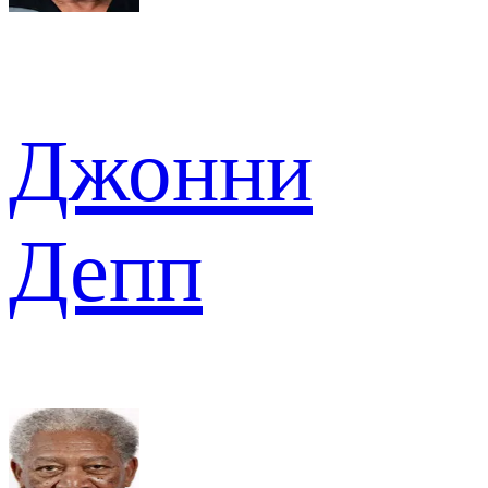
Джонни
Депп