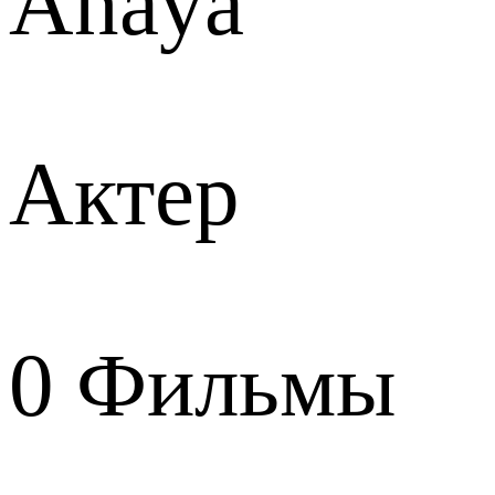
Anaya
Актер
0
Фильмы