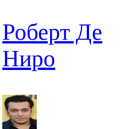
Роберт Де
Ниро