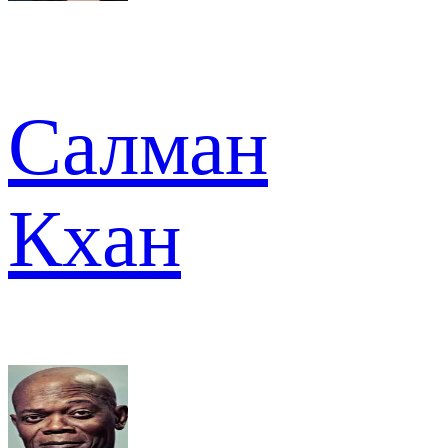
Салман
Кхан