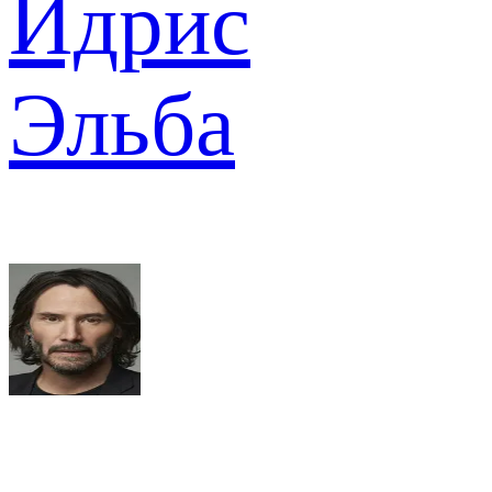
Идрис
Эльба