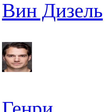
Вин Дизель
Генри