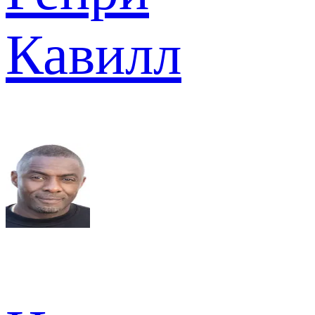
Кавилл