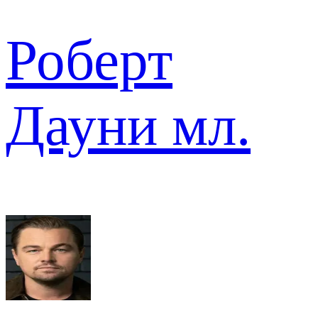
Роберт
Дауни мл.