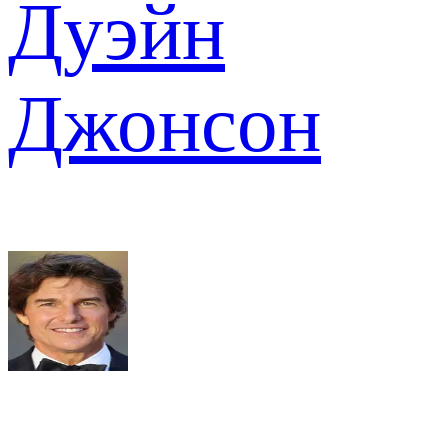
Дуэйн
Джонсон