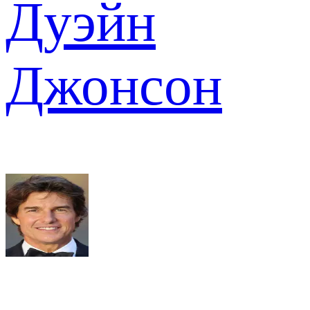
Дуэйн
Джонсон