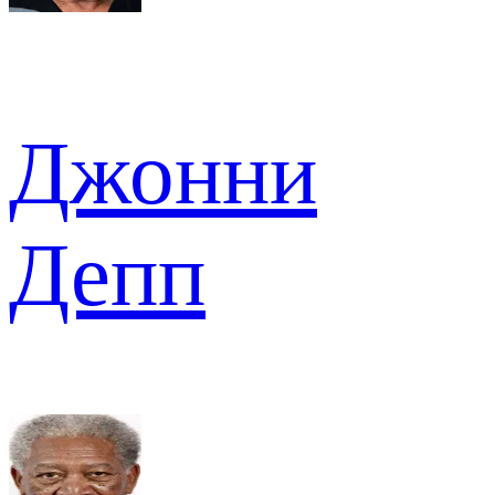
Джонни
Депп