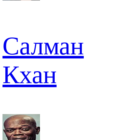
Салман
Кхан