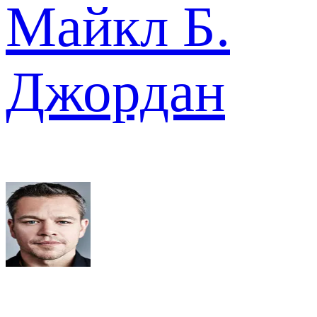
Майкл Б.
Джордан