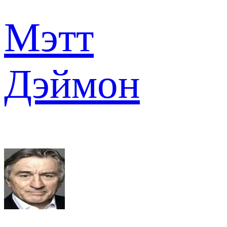
Мэтт
Дэймон