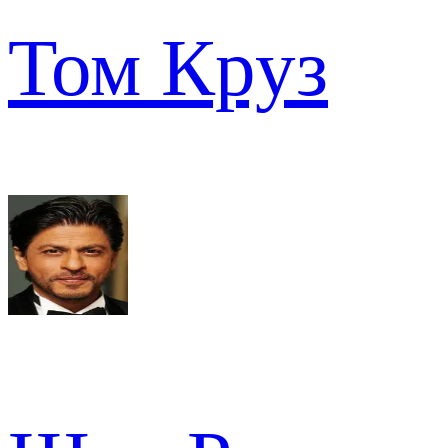
Том Круз