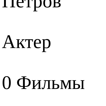
Петров
Актер
0
Фильмы