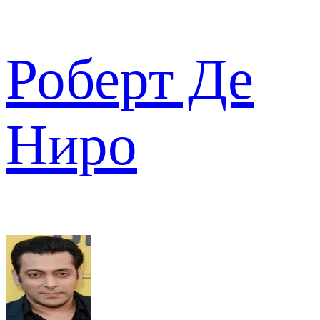
Роберт Де
Ниро