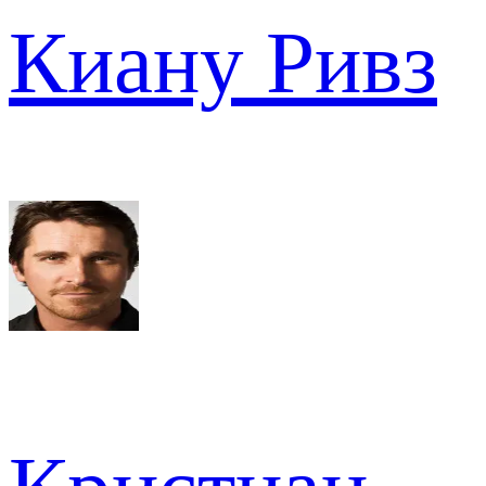
Киану Ривз