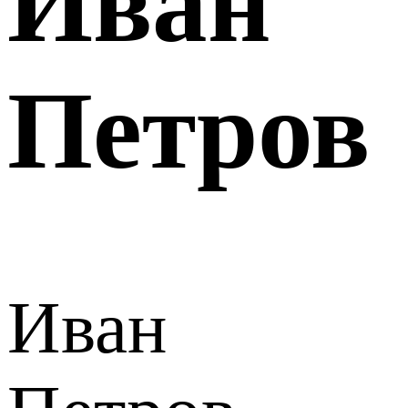
Иван
Петров
Иван