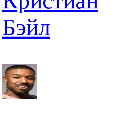
Кристиан
Бэйл