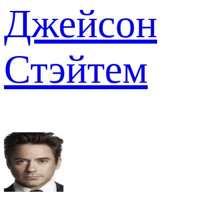
Джейсон
Стэйтем