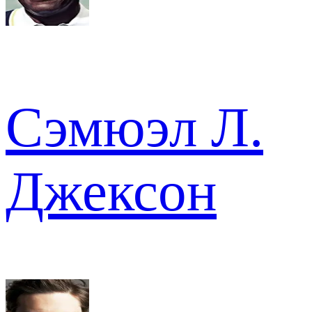
Сэмюэл Л.
Джексон