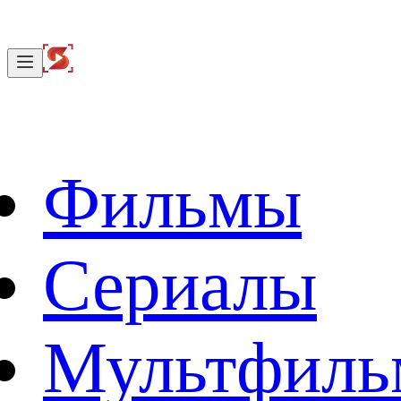
Фильмы
Сериалы
Мультфил