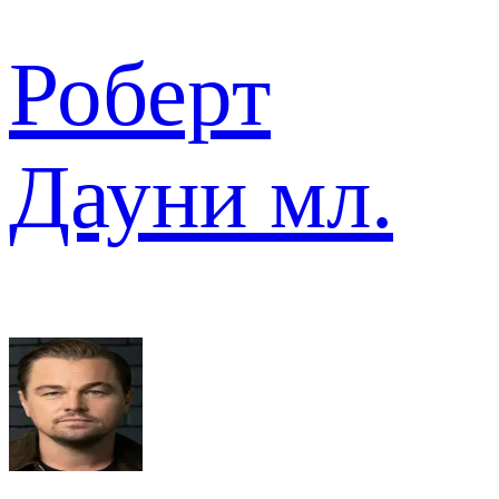
Роберт
Дауни мл.