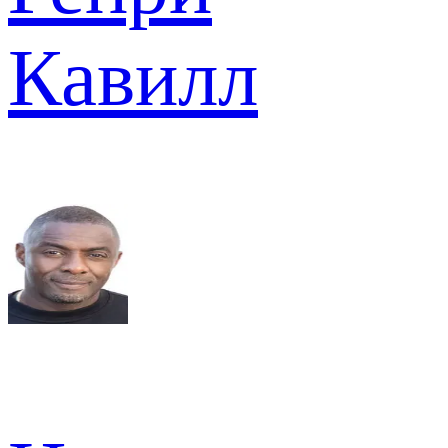
Кавилл