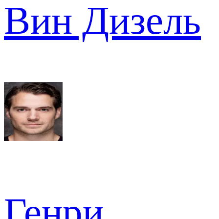
Вин Дизель
Генри