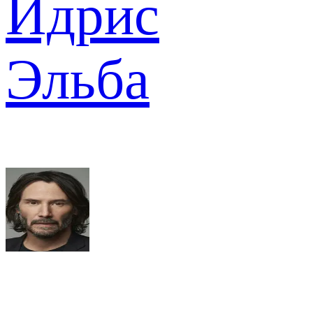
Идрис
Эльба