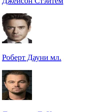
Джейсон Стэйтем
Роберт Дауни мл.