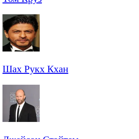
Шах Рукх Кхан