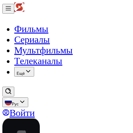
Фильмы
Сериалы
Мультфильмы
Телеканалы
Eщё
Рус
Войти