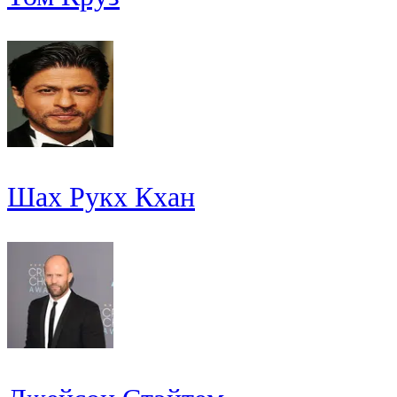
Шах Рукх Кхан