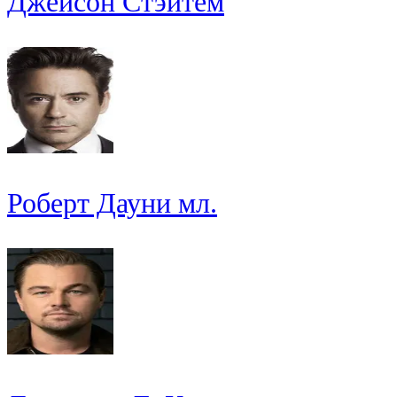
Джейсон Стэйтем
Роберт Дауни мл.