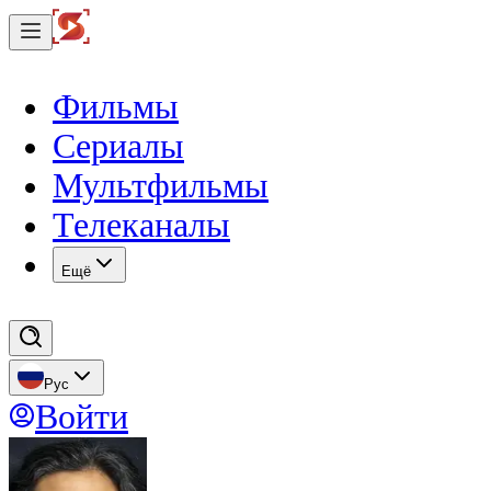
Фильмы
Сериалы
Мультфильмы
Телеканалы
Eщё
Рус
Войти