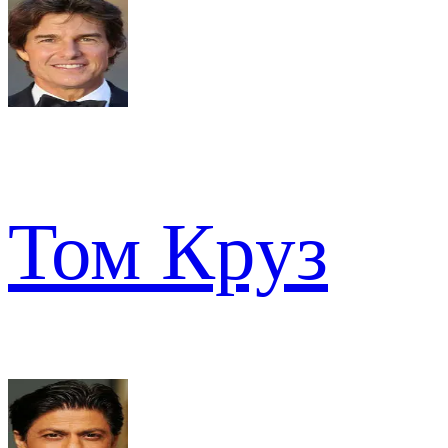
Том Круз