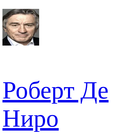
Роберт Де
Ниро