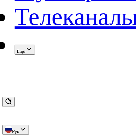
Телеканал
Eщё
Рус