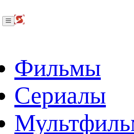
Фильмы
Сериалы
Мультфил