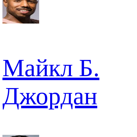
Майкл Б.
Джордан