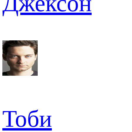
Джексон
Тоби