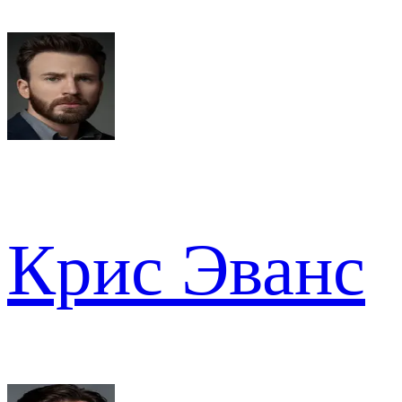
Крис Эванс