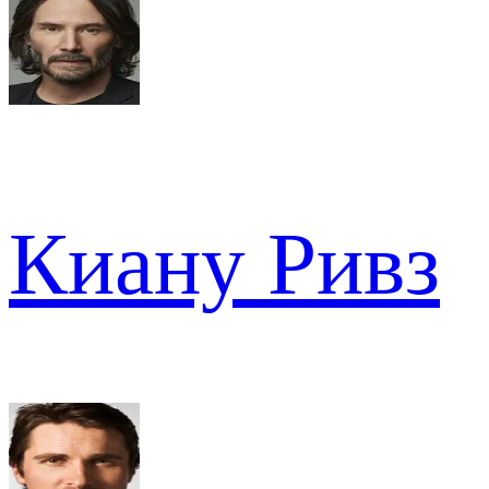
Киану Ривз