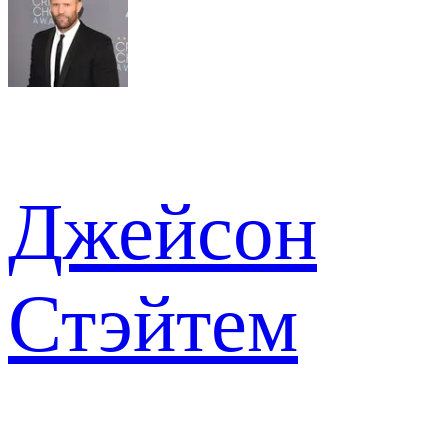
Джейсон
Стэйтем