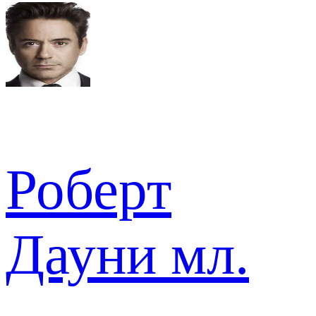
Роберт
Дауни мл.