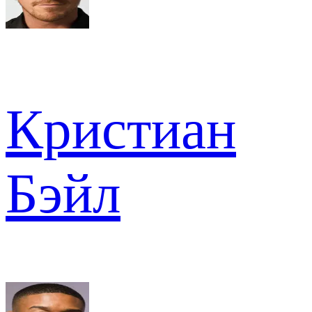
Кристиан
Бэйл