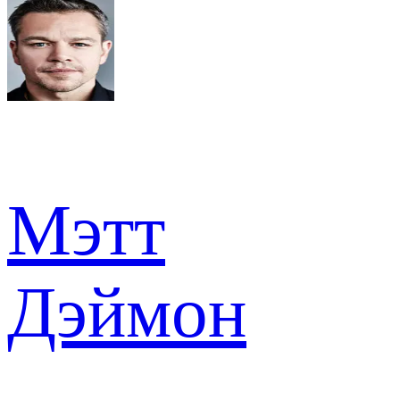
Мэтт
Дэймон