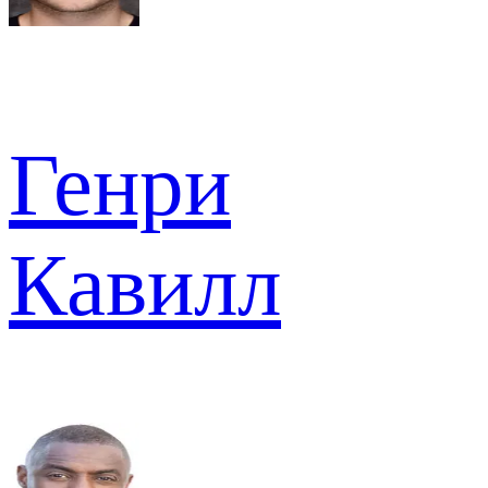
Генри
Кавилл