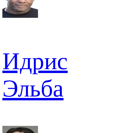
Идрис
Эльба