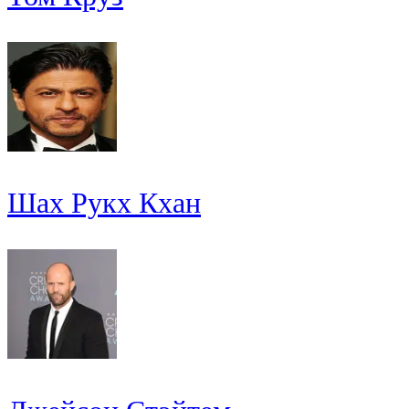
Шах Рукх Кхан