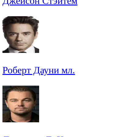
Джейсон Стэйтем
Роберт Дауни мл.