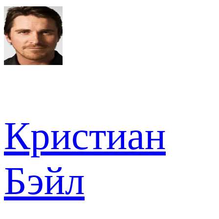
Кристиан
Бэйл