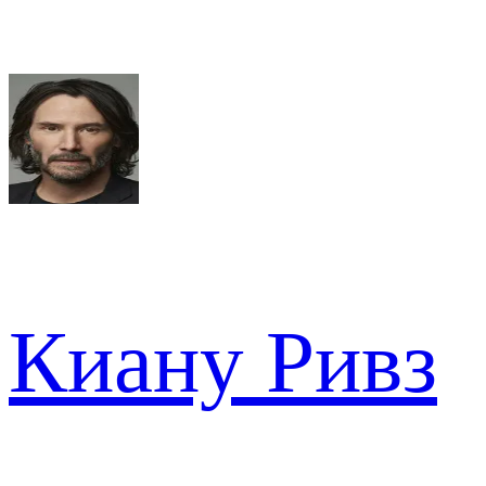
Киану Ривз