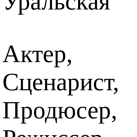
Уральская
Актер,
Сценарист,
Продюсер,