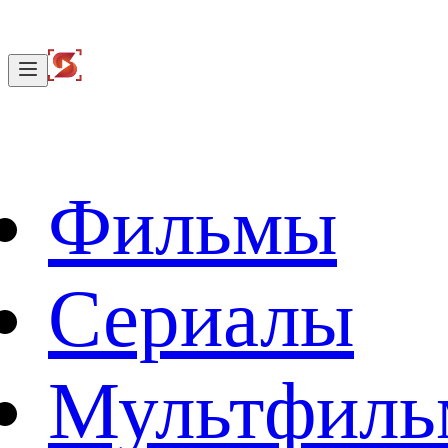
Фильмы
Сериалы
Мультфил