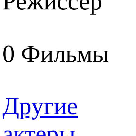
Режиссер
0
Фильмы
Другие
актеры