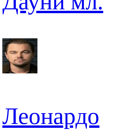
Дауни мл.
Леонардо