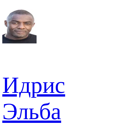
Идрис
Эльба