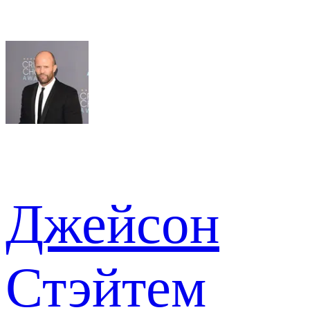
Джейсон
Стэйтем