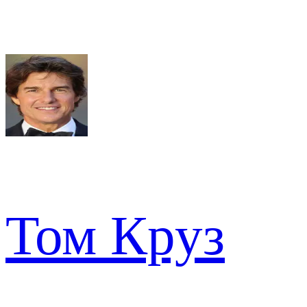
Том Круз