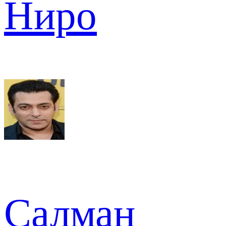
Ниро
Салман