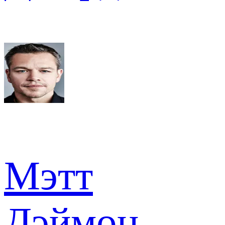
Мэтт
Дэймон