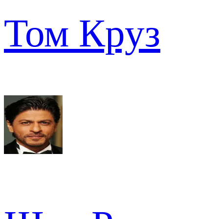
Том Круз