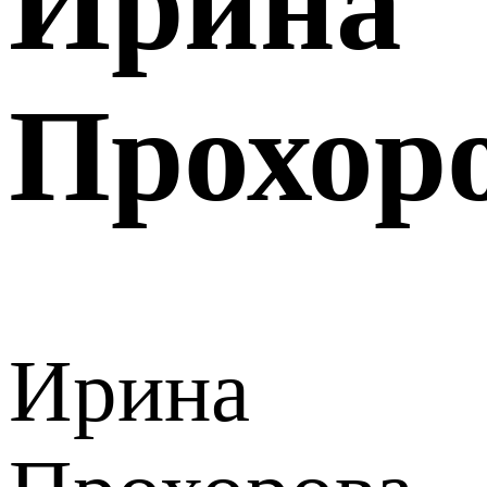
Ирина
Прохор
Ирина