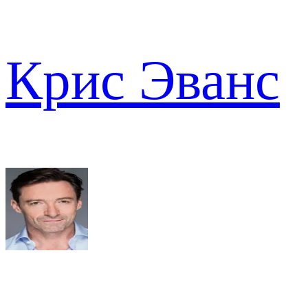
Крис Эванс