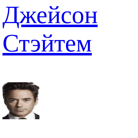
Джейсон
Стэйтем