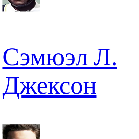
Сэмюэл Л.
Джексон