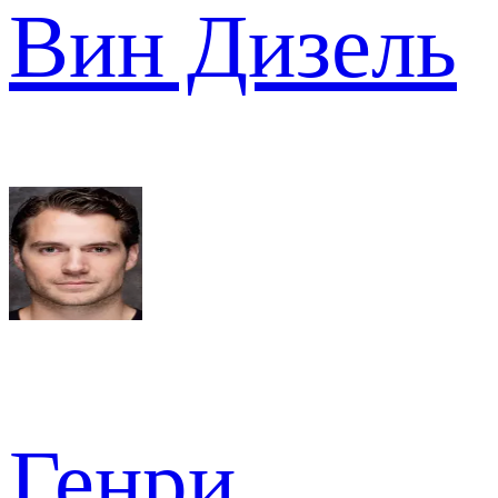
Вин Дизель
Генри