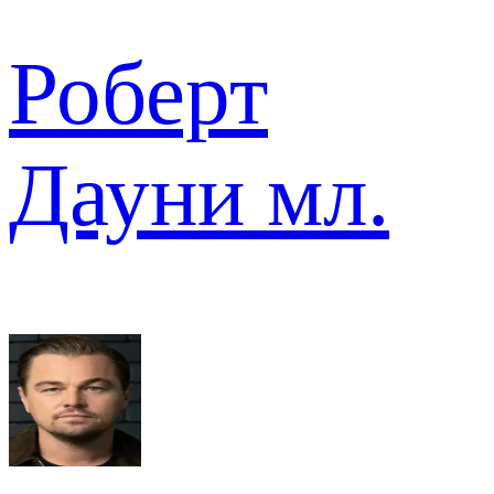
Роберт
Дауни мл.