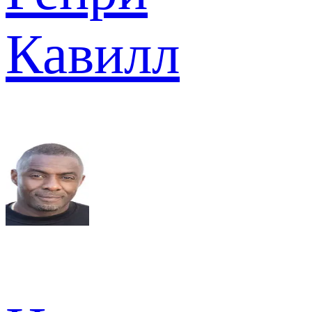
Кавилл