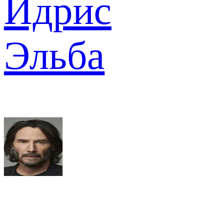
Идрис
Эльба