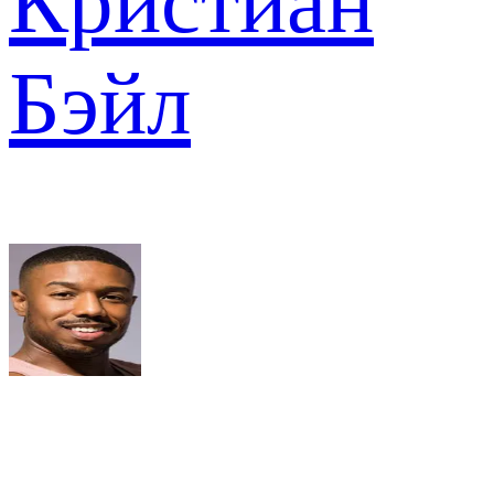
Кристиан
Бэйл