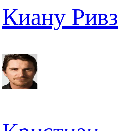
Киану Ривз