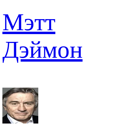
Мэтт
Дэймон