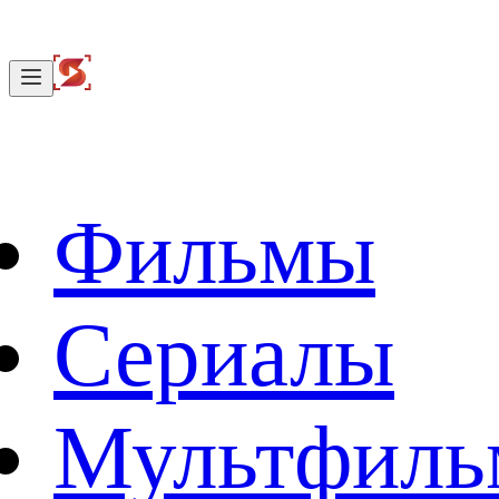
Фильмы
Сериалы
Мультфил