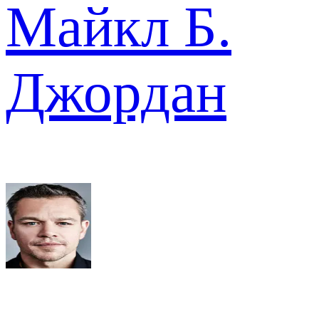
Майкл Б.
Джордан