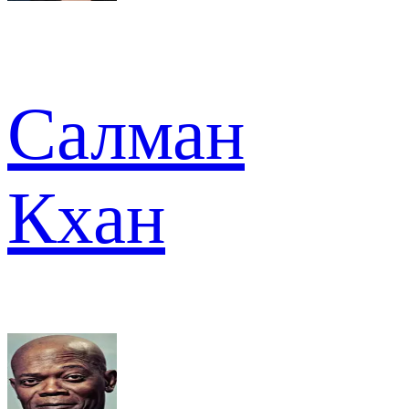
Салман
Кхан