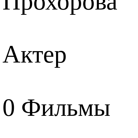
Прохорова
Актер
0
Фильмы