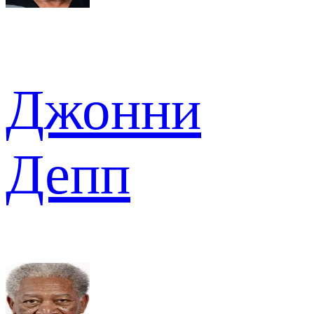
Джонни
Депп