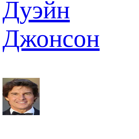
Дуэйн
Джонсон