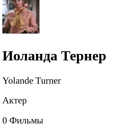
Иоланда Тернер
Yolande Turner
Актер
0
Фильмы