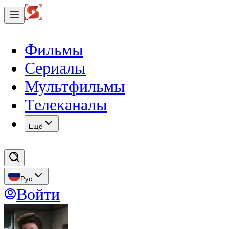
Фильмы
Сериалы
Мультфильмы
Телеканалы
Eщё
Рус
Войти