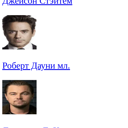
Джейсон Стэйтем
Роберт Дауни мл.