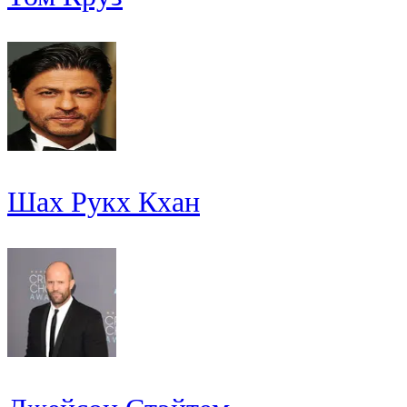
Шах Рукх Кхан