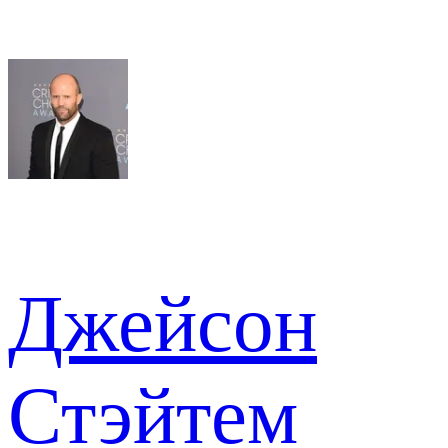
Джейсон
Стэйтем