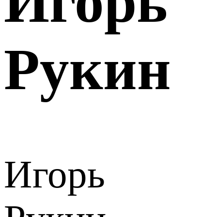
Игорь
Рукин
Игорь