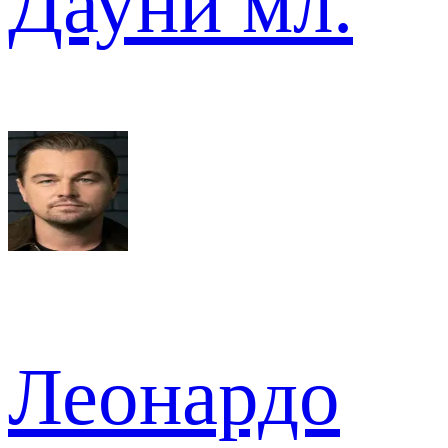
Дауни мл.
Леонардо