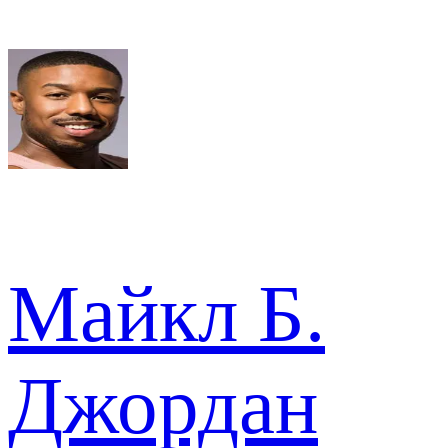
Майкл Б.
Джордан