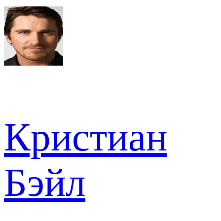
Кристиан
Бэйл