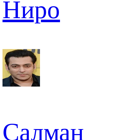
Ниро
Салман