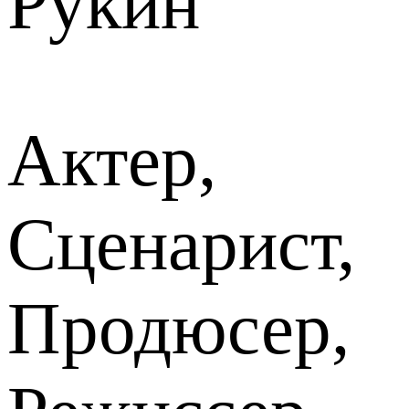
Рукин
Актер,
Сценарист,
Продюсер,