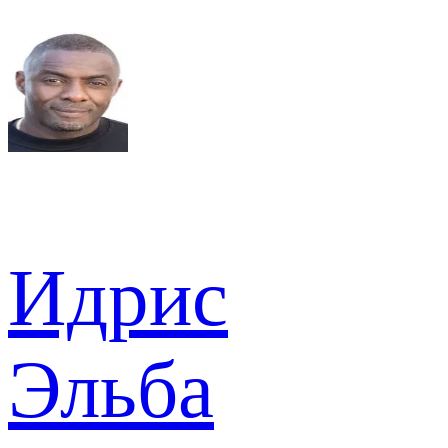
Идрис
Эльба