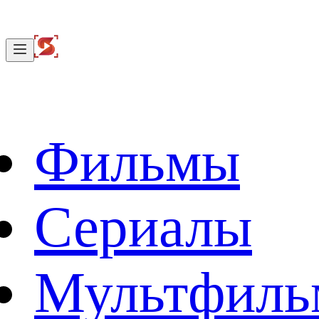
Фильмы
Сериалы
Мультфил