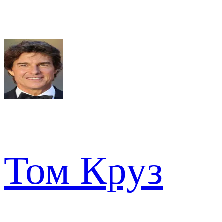
Том Круз