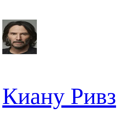
Киану Ривз