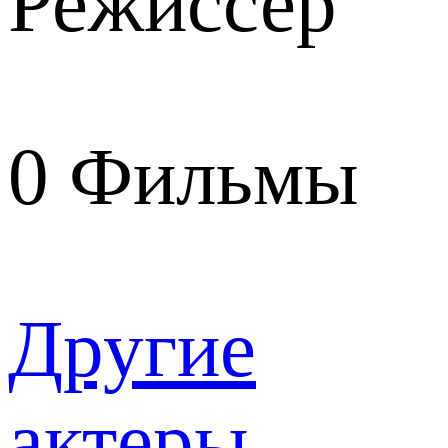
Режиссер
0
Фильмы
Другие
актеры