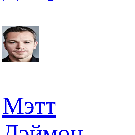
Мэтт
Дэймон