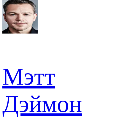
Мэтт
Дэймон