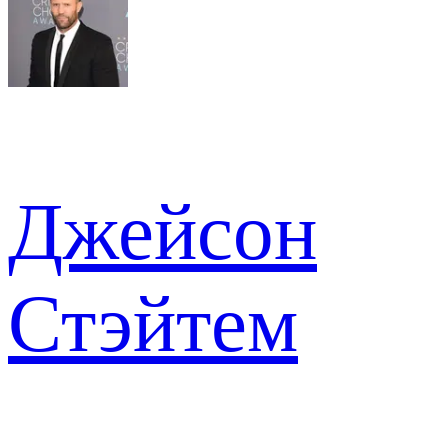
Джейсон
Стэйтем