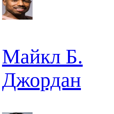
Майкл Б.
Джордан