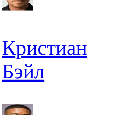
Кристиан
Бэйл