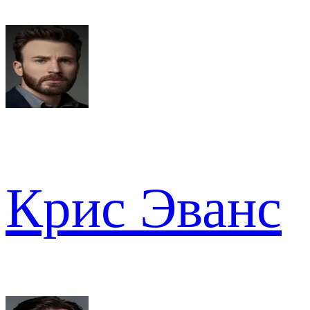
Крис Эванс