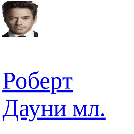
Роберт
Дауни мл.