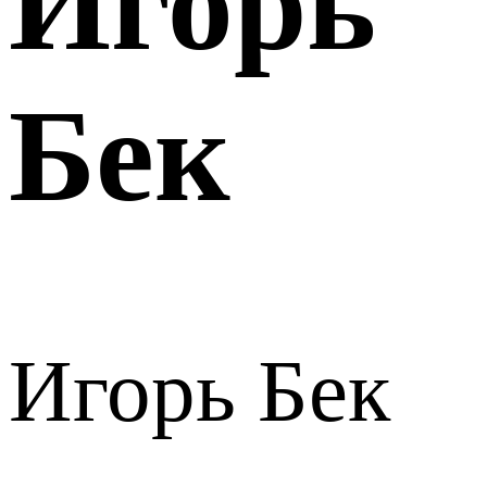
Игорь
Бек
Игорь Бек