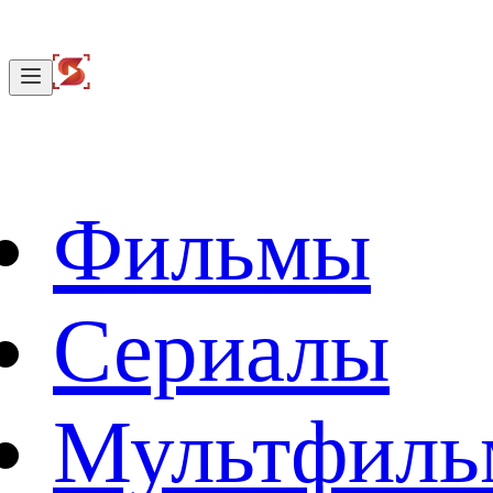
Фильмы
Сериалы
Мультфил