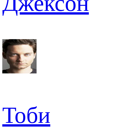
Джексон
Тоби