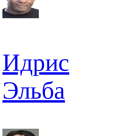
Идрис
Эльба