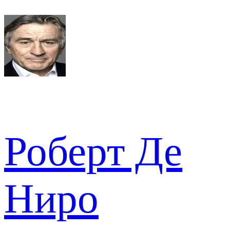
Роберт Де
Ниро