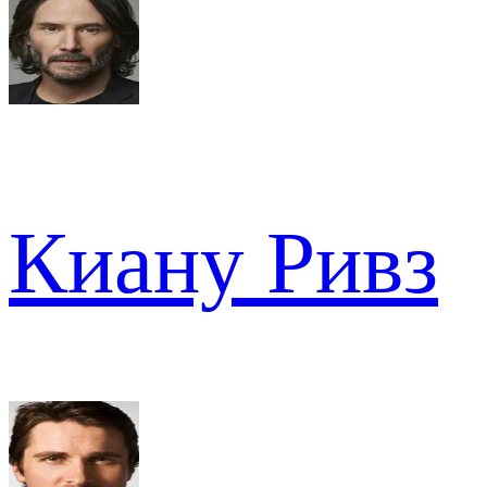
Киану Ривз