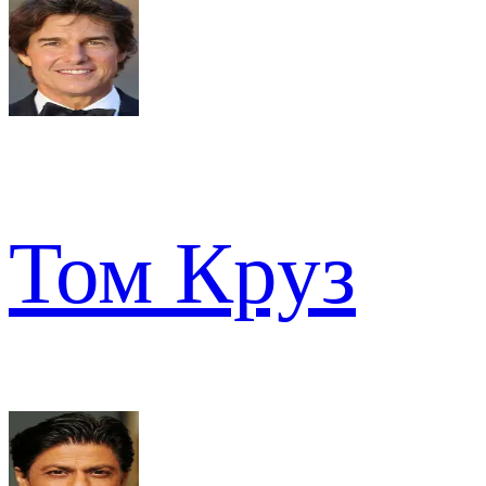
Том Круз