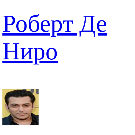
Роберт Де
Ниро