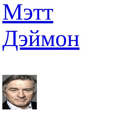
Мэтт
Дэймон