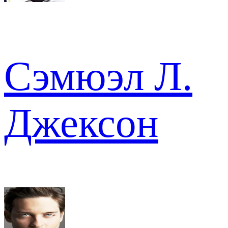
Сэмюэл Л.
Джексон