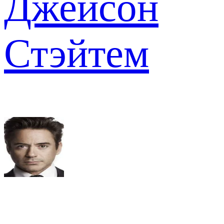
Джейсон
Стэйтем