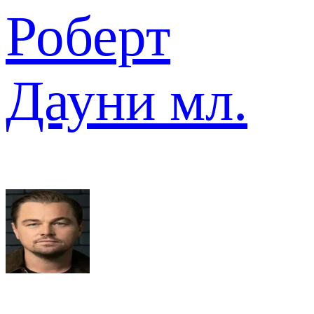
Роберт
Дауни мл.