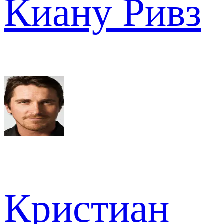
Киану Ривз
Кристиан