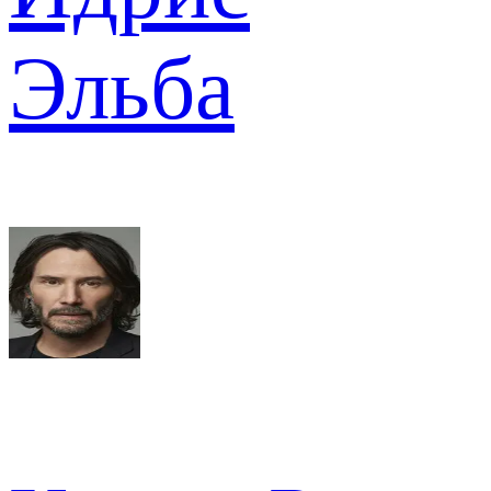
Эльба