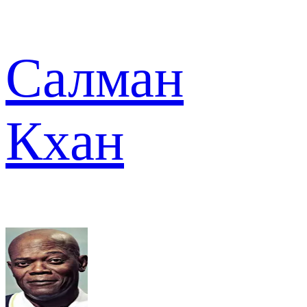
Салман
Кхан