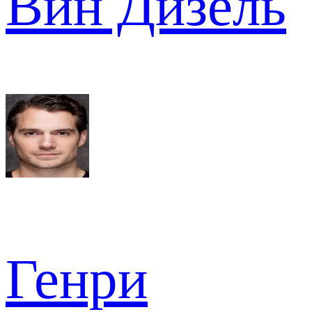
Вин Дизель
Генри