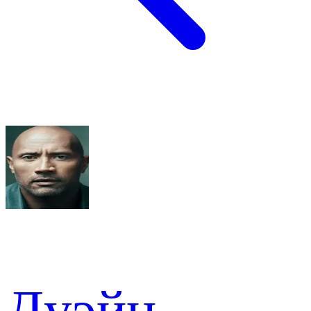
Дуэйн