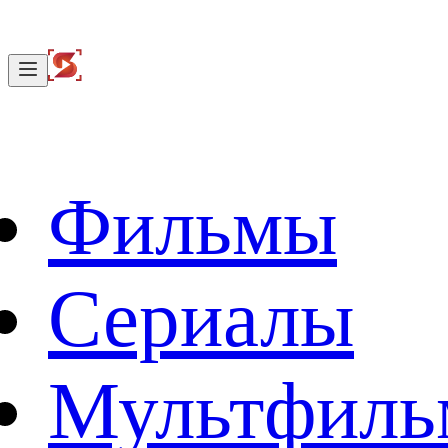
Фильмы
Сериалы
Мультфил