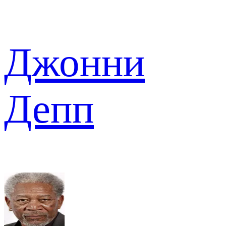
Джонни
Депп