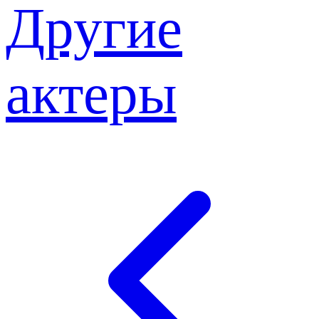
Другие
актеры