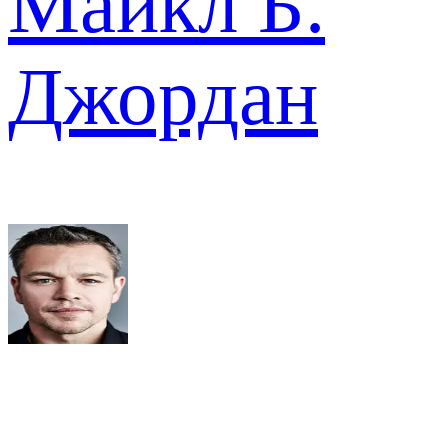
Майкл Б.
Джордан