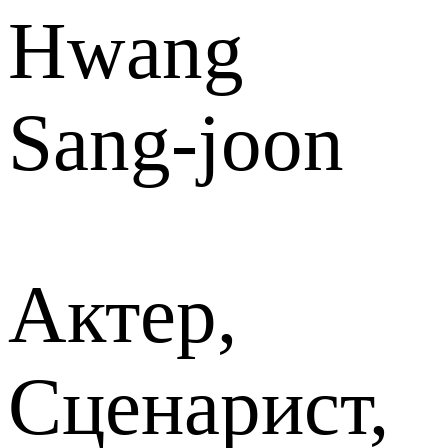
Hwang
Sang-joon
Актер,
Сценарист,