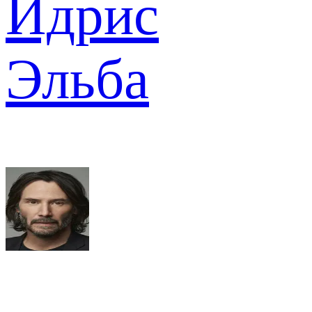
Идрис
Эльба