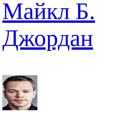
Майкл Б.
Джордан