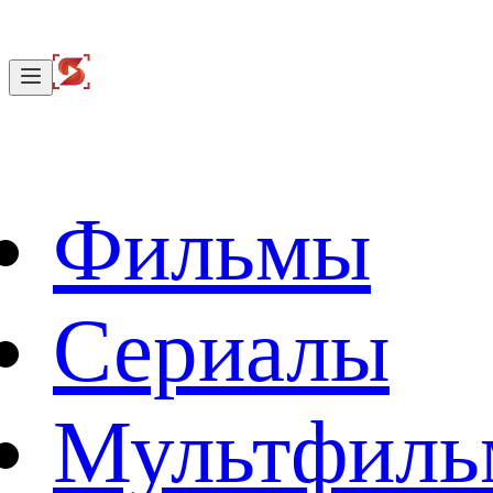
Фильмы
Сериалы
Мультфил