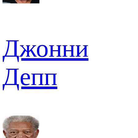
Джонни
Депп