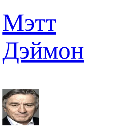
Мэтт
Дэймон