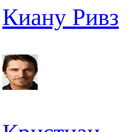
Киану Ривз