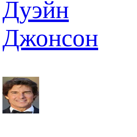
Дуэйн
Джонсон