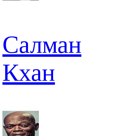
Салман
Кхан