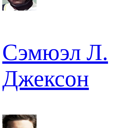
Сэмюэл Л.
Джексон