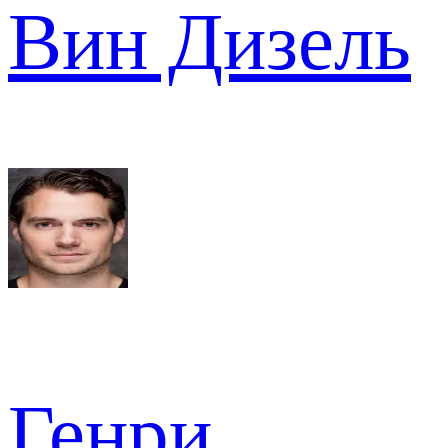
Вин Дизель
Генри