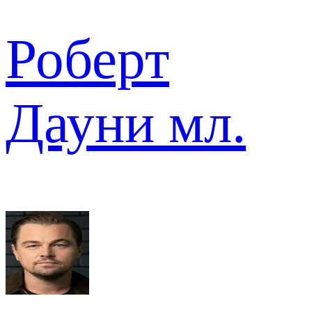
Роберт
Дауни мл.