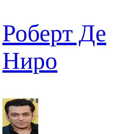
Роберт Де
Ниро