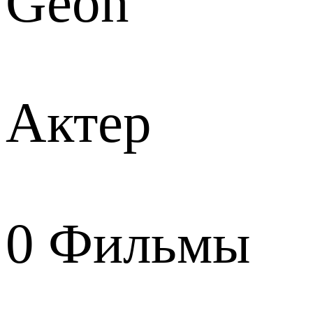
Geon
Актер
0
Фильмы