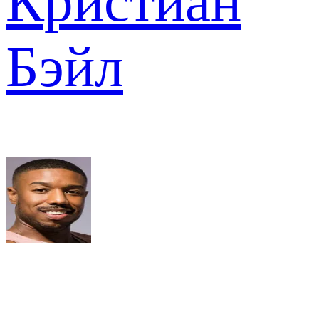
Кристиан
Бэйл