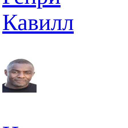
Кавилл