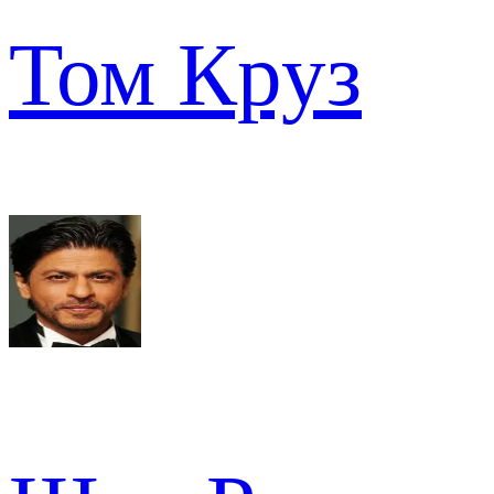
Том Круз