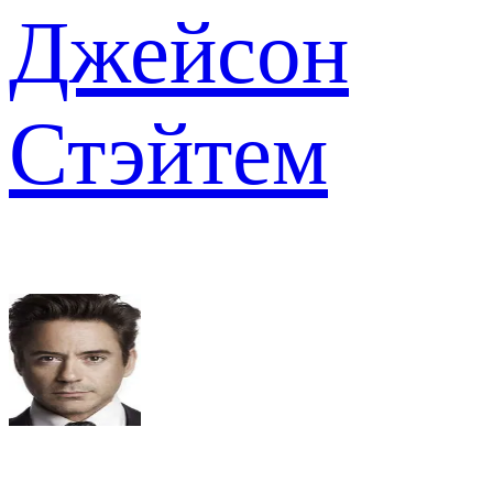
Джейсон
Стэйтем