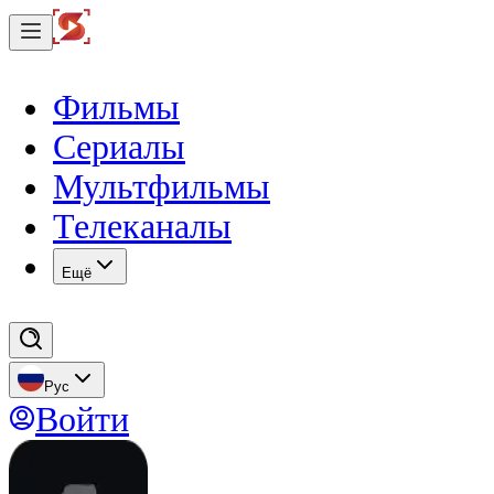
Фильмы
Сериалы
Мультфильмы
Телеканалы
Eщё
Рус
Войти