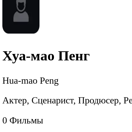
Хуа-мао Пенг
Hua-mao Peng
Актер, Сценарист, Продюсер, Р
0
Фильмы