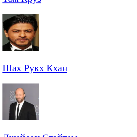
Шах Рукх Кхан