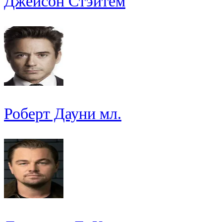
Джейсон Стэйтем
Роберт Дауни мл.