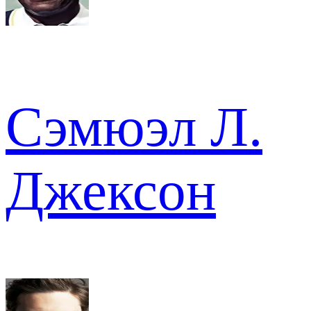
Сэмюэл Л.
Джексон