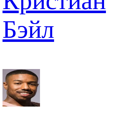
Кристиан
Бэйл