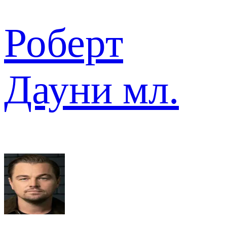
Роберт
Дауни мл.