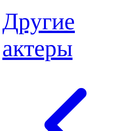
Другие
актеры