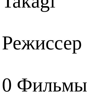
Takagi
Режиссер
0
Фильмы