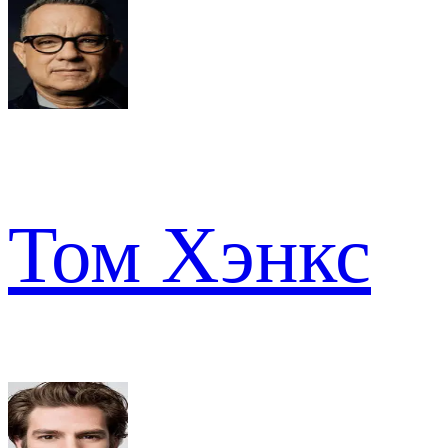
Том Хэнкс