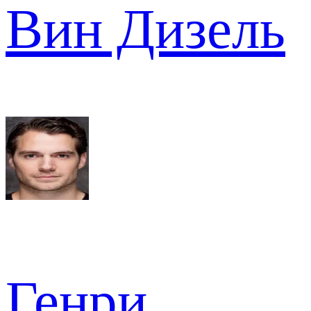
Вин Дизель
Генри