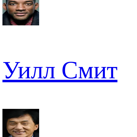
Уилл Смит