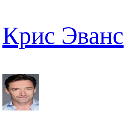
Крис Эванс