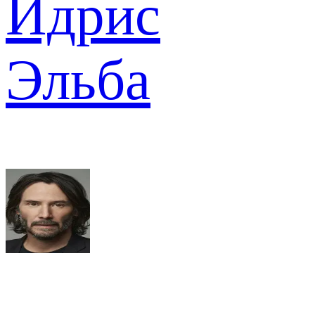
Идрис
Эльба