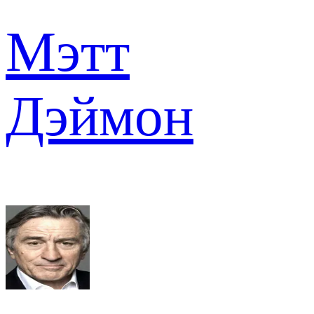
Мэтт
Дэймон