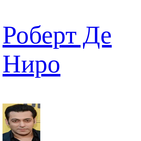
Роберт Де
Ниро