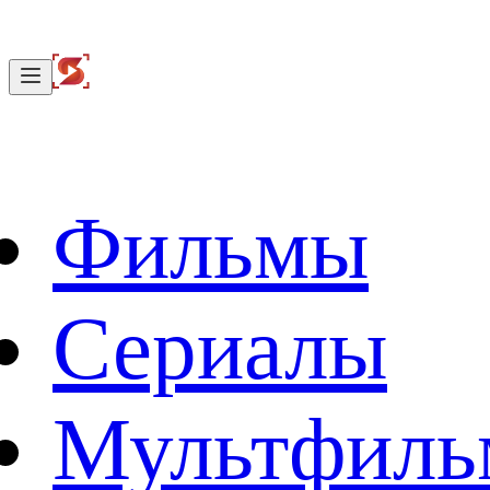
Фильмы
Сериалы
Мультфил