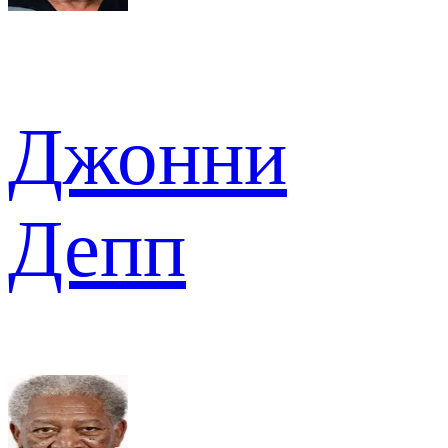
Джонни
Депп