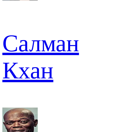
Салман
Кхан