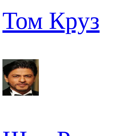
Том Круз