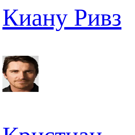
Киану Ривз