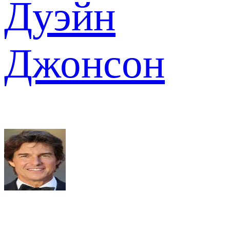
Дуэйн
Джонсон