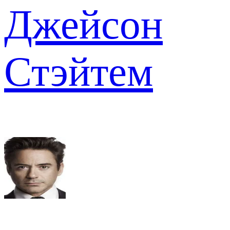
Джейсон
Стэйтем