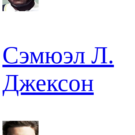
Сэмюэл Л.
Джексон