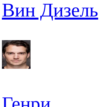
Вин Дизель
Генри