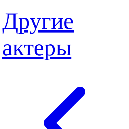
Другие
актеры