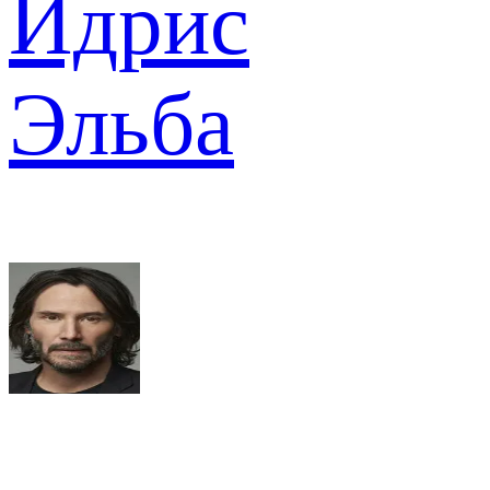
Идрис
Эльба