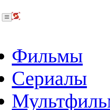
Фильмы
Сериалы
Мультфил