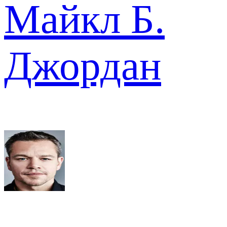
Майкл Б.
Джордан