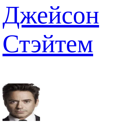
Джейсон
Стэйтем