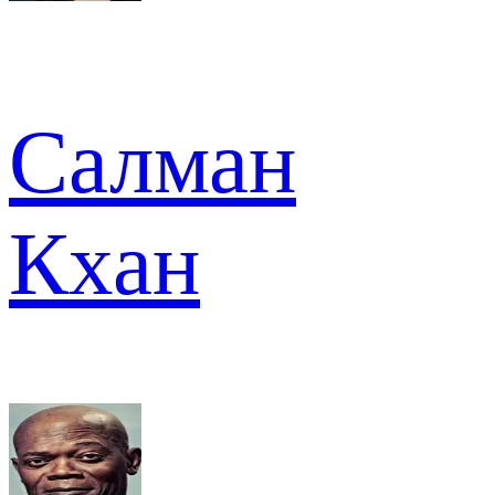
Салман
Кхан