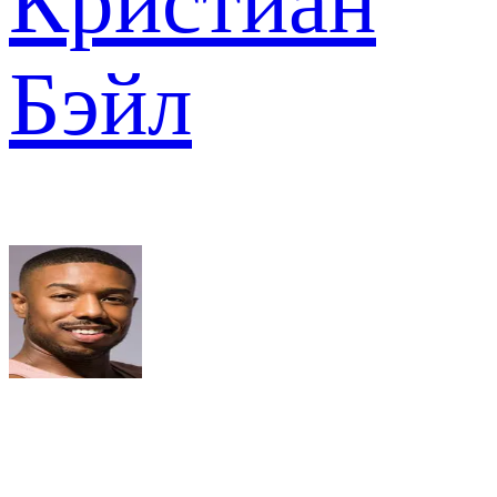
Кристиан
Бэйл