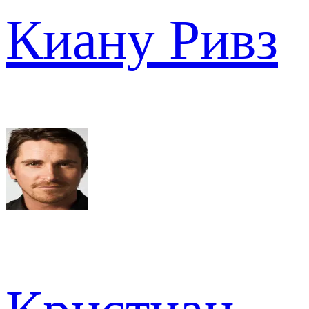
Киану Ривз