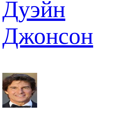
Дуэйн
Джонсон