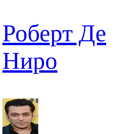
Роберт Де
Ниро