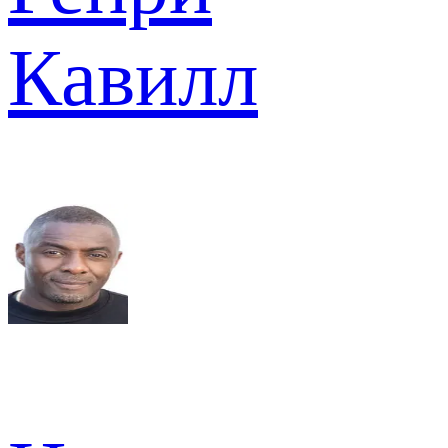
Кавилл