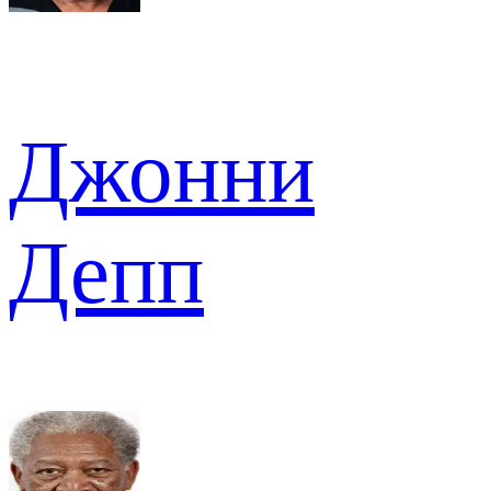
Джонни
Депп