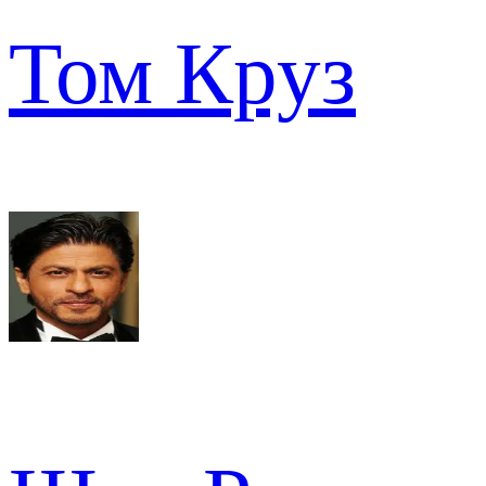
Том Круз