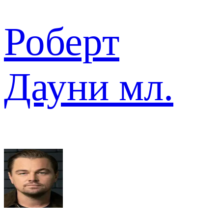
Роберт
Дауни мл.