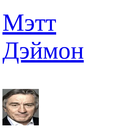
Мэтт
Дэймон