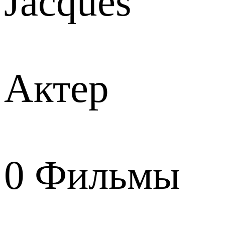
Jacques
Актер
0
Фильмы