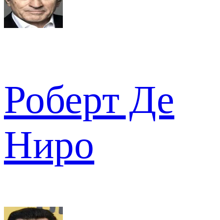
Роберт Де
Ниро