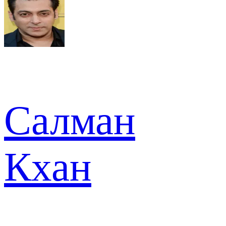
Салман
Кхан