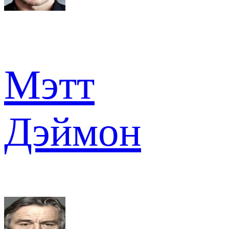
Мэтт
Дэймон