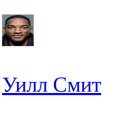
Уилл Смит