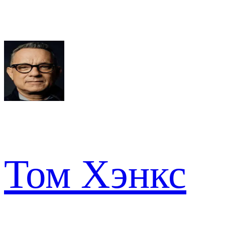
Том Хэнкс