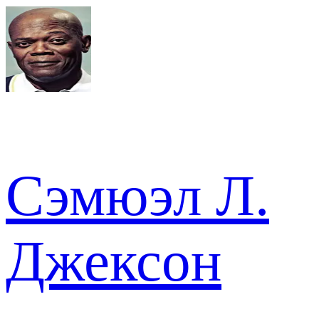
Сэмюэл Л.
Джексон