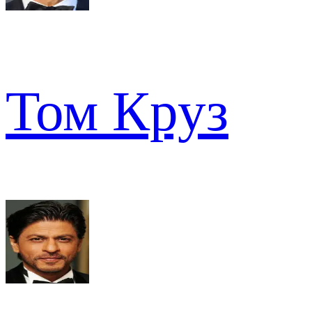
Том Круз