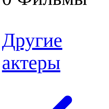
Другие
актеры