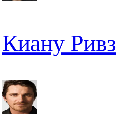
Киану Ривз