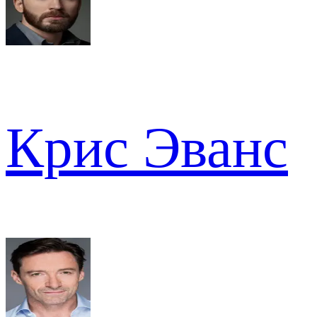
Крис Эванс