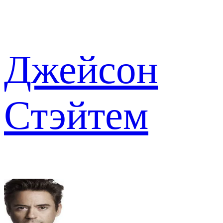
Джейсон
Стэйтем