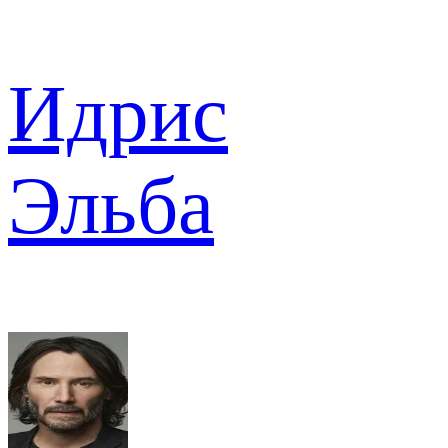
Идрис
Эльба