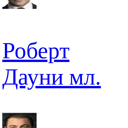
Роберт
Дауни мл.