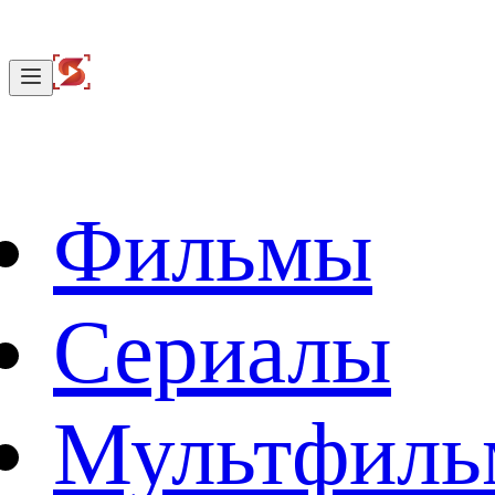
Фильмы
Сериалы
Мультфил