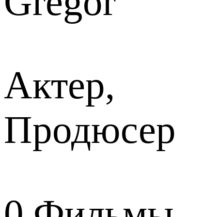
Gregor
Актер,
Продюсер
0
Фильмы