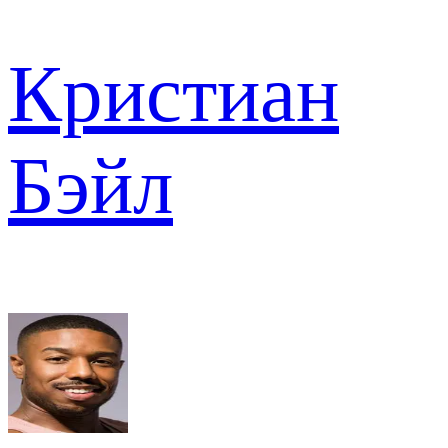
Кристиан
Бэйл