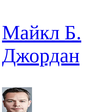
Майкл Б.
Джордан