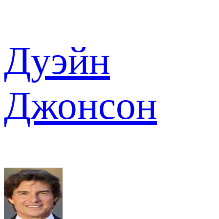
Дуэйн
Джонсон