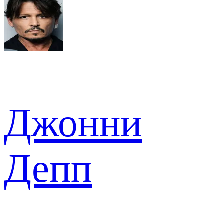
Джонни
Депп