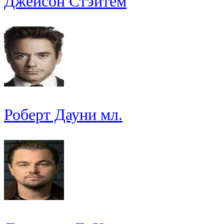
Джейсон Стэйтем
Роберт Дауни мл.