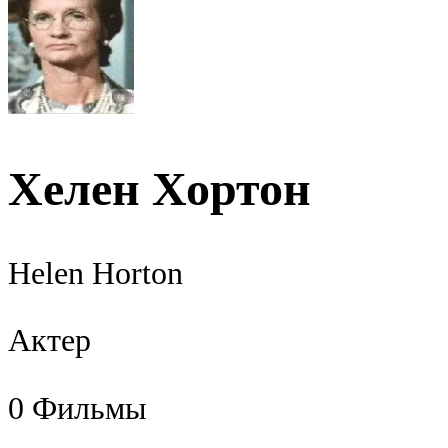
Хелен Хортон
Helen Horton
Актер
0
Фильмы