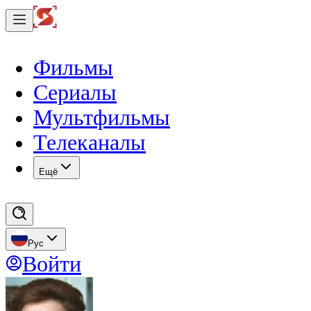
Фильмы
Сериалы
Мультфильмы
Телеканалы
Eщё
Рус
Войти