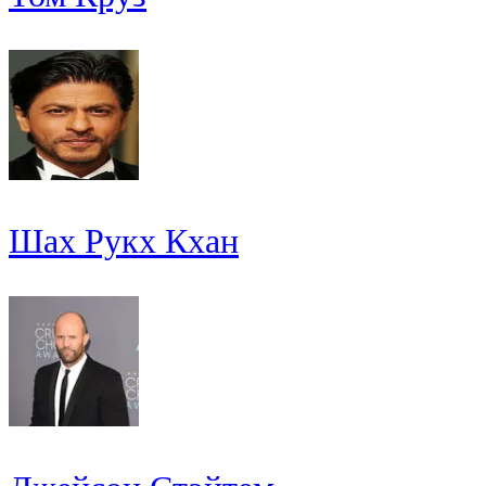
Шах Рукх Кхан