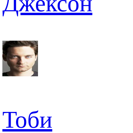
Джексон
Тоби