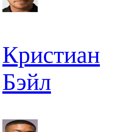
Кристиан
Бэйл