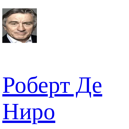
Роберт Де
Ниро