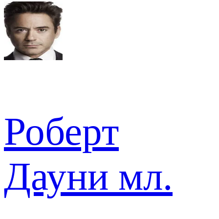
Роберт
Дауни мл.