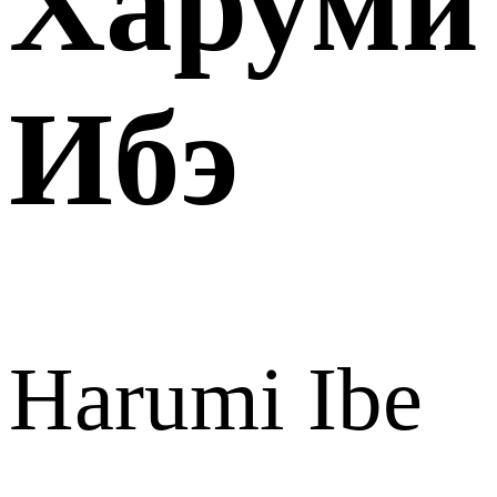
Харуми
Ибэ
Harumi Ibe