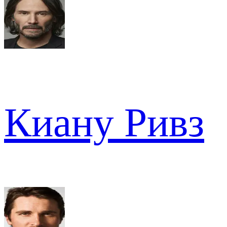
Киану Ривз