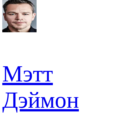
Мэтт
Дэймон