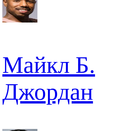
Майкл Б.
Джордан