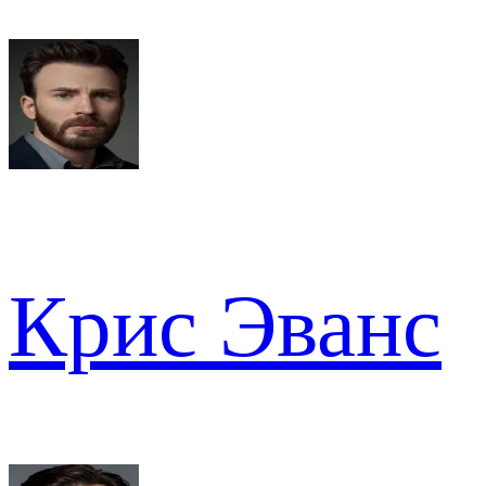
Крис Эванс