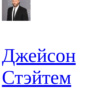
Джейсон
Стэйтем