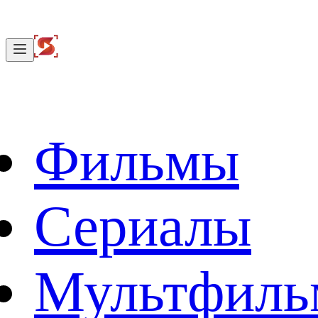
Фильмы
Сериалы
Мультфил