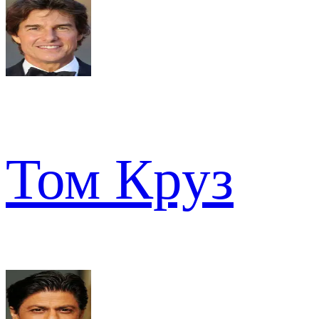
Том Круз