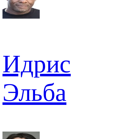
Идрис
Эльба