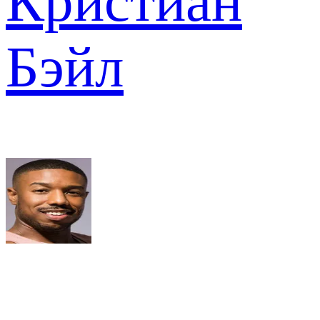
Кристиан
Бэйл