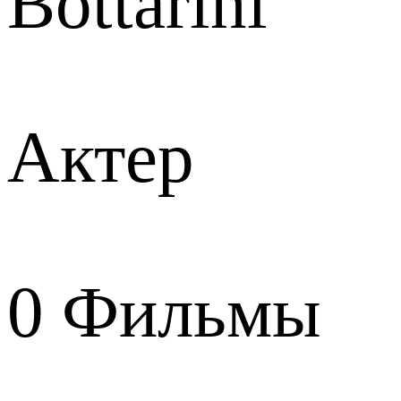
Bottarini
Актер
0
Фильмы