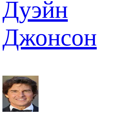
Дуэйн
Джонсон