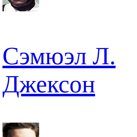
Сэмюэл Л.
Джексон