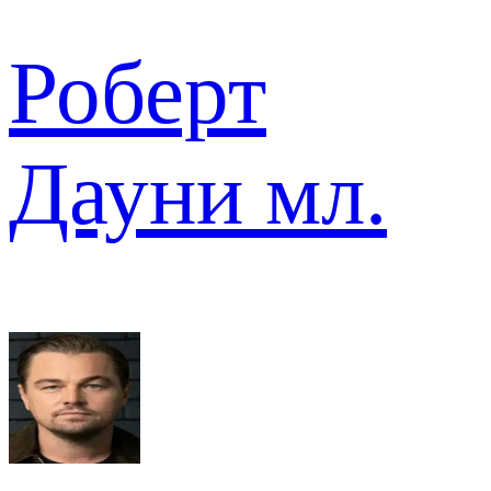
Роберт
Дауни мл.