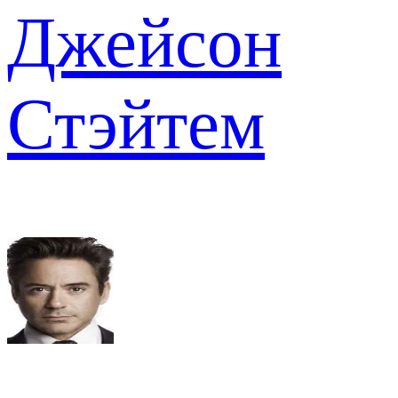
Джейсон
Стэйтем