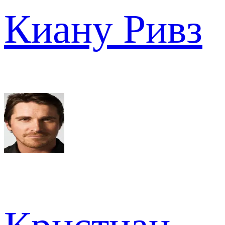
Киану Ривз