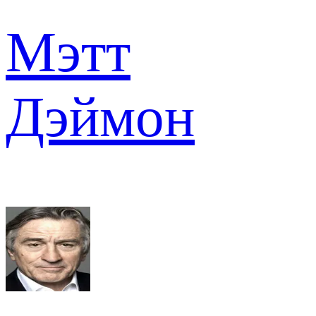
Мэтт
Дэймон