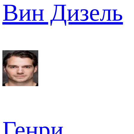
Вин Дизель
Генри