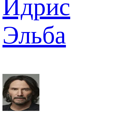
Идрис
Эльба