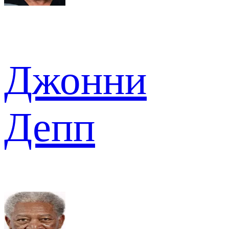
Джонни
Депп