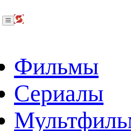
Фильмы
Сериалы
Мультфил