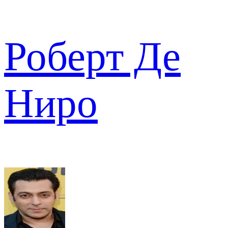
Роберт Де
Ниро