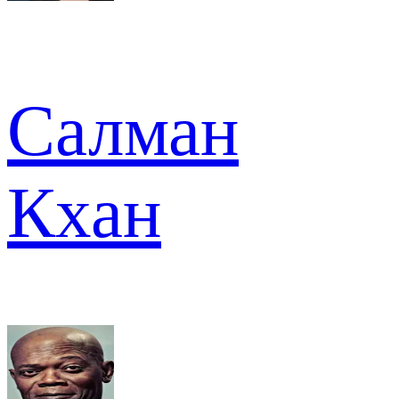
Салман
Кхан