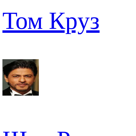
Том Круз