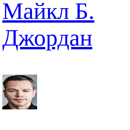
Майкл Б.
Джордан