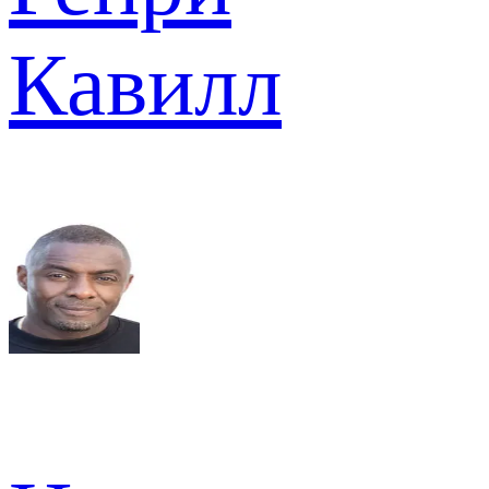
Кавилл