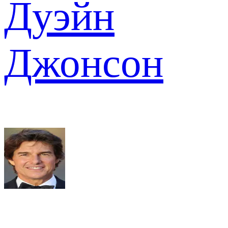
Дуэйн
Джонсон