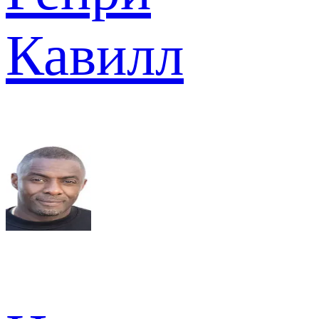
Кавилл