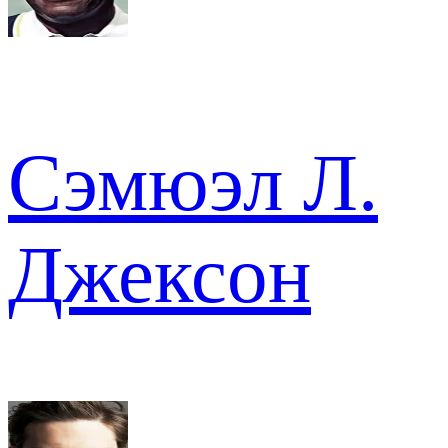
Сэмюэл Л.
Джексон