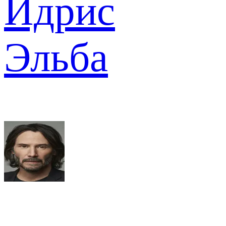
Идрис
Эльба