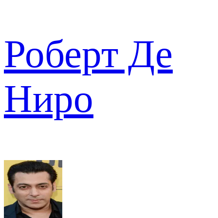
Роберт Де
Ниро