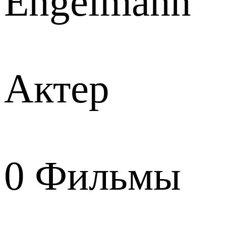
Engelmann
Актер
0
Фильмы