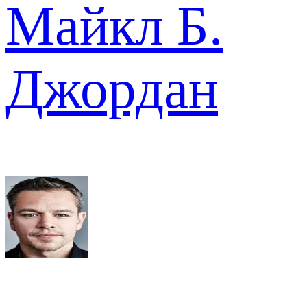
Майкл Б.
Джордан