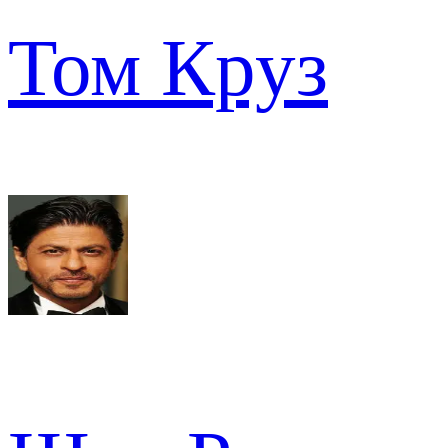
Том Круз