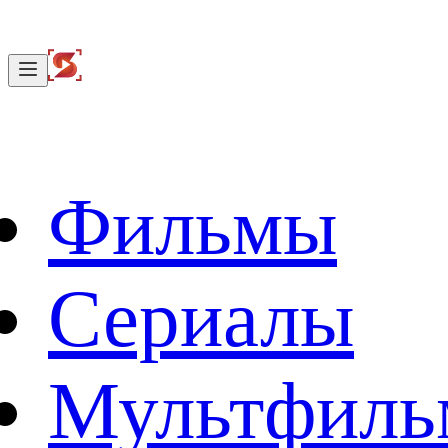
Фильмы
Сериалы
Мультфил