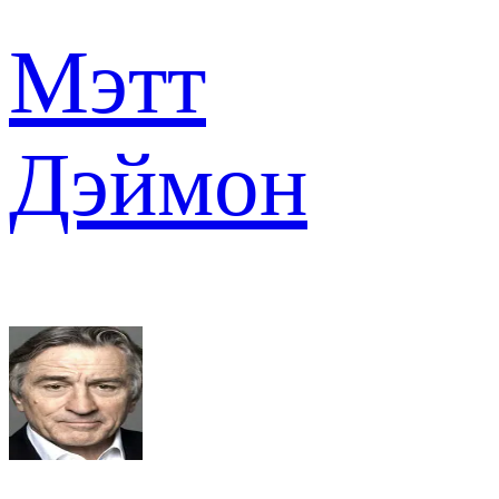
Мэтт
Дэймон