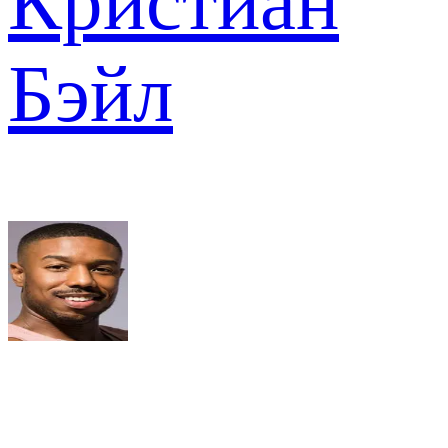
Кристиан
Бэйл