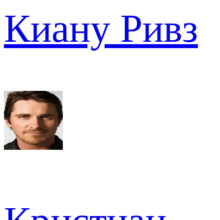
Киану Ривз