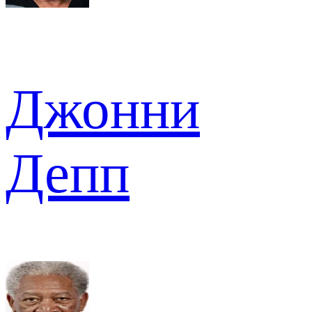
Джонни
Депп