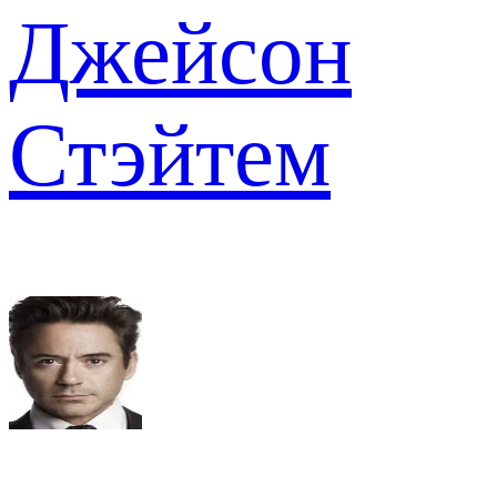
Джейсон
Стэйтем