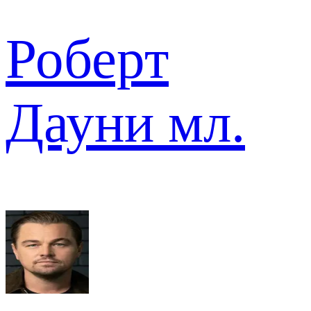
Роберт
Дауни мл.