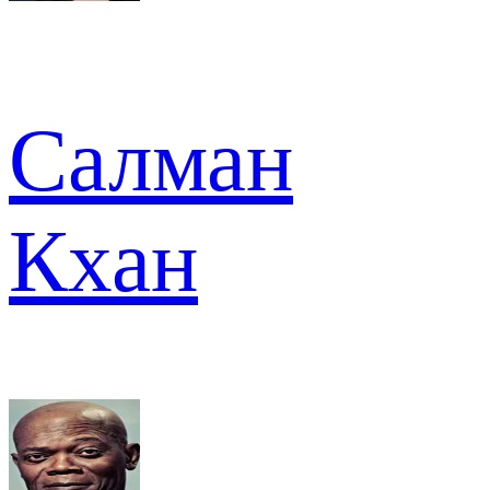
Салман
Кхан