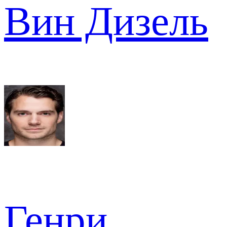
Вин Дизель
Генри