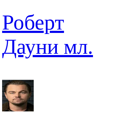
Роберт
Дауни мл.