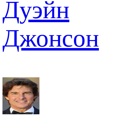
Дуэйн
Джонсон