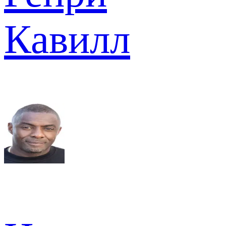
Кавилл