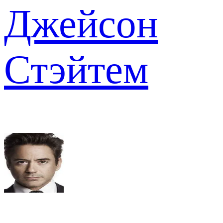
Джейсон
Стэйтем