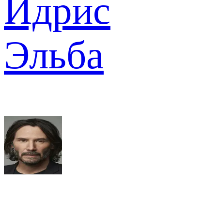
Идрис
Эльба