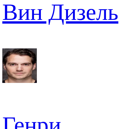
Вин Дизель
Генри