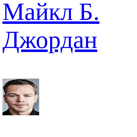
Майкл Б.
Джордан