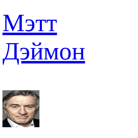
Мэтт
Дэймон