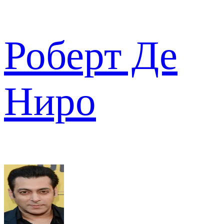
Роберт Де
Ниро