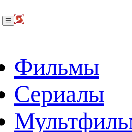
Фильмы
Сериалы
Мультфил