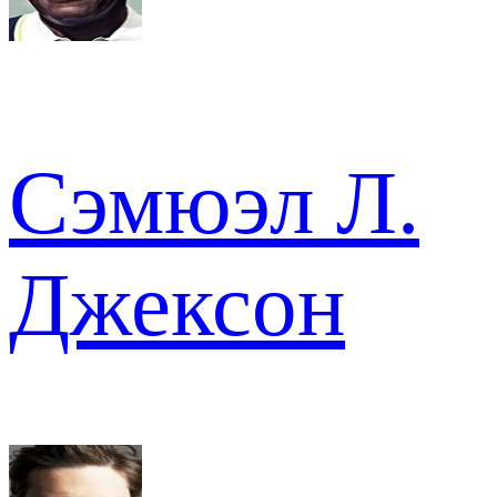
Сэмюэл Л.
Джексон