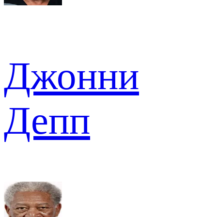
Джонни
Депп