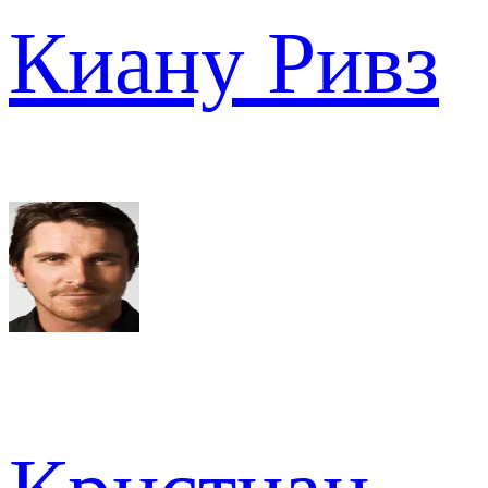
Киану Ривз