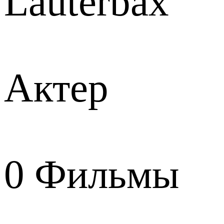
Lauterbax
Актер
0
Фильмы