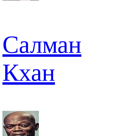
Салман
Кхан