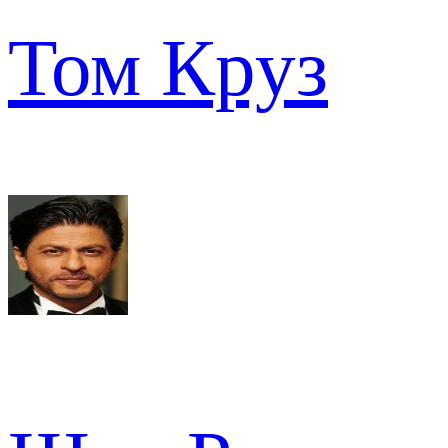
Том Круз