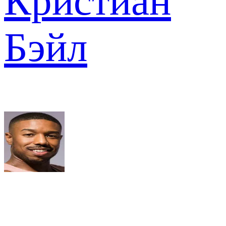
Кристиан
Бэйл