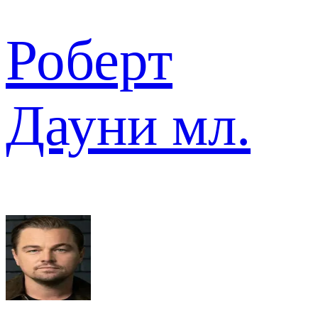
Роберт
Дауни мл.