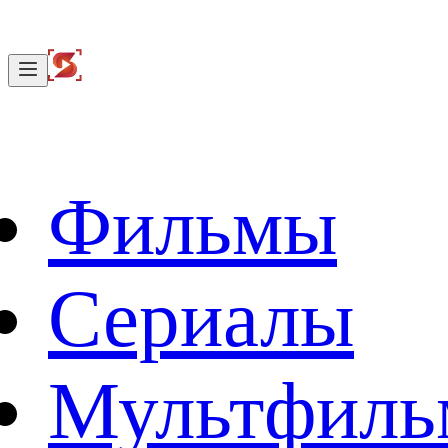
Фильмы
Сериалы
Мультфил