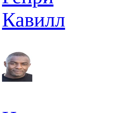
Кавилл