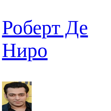
Роберт Де
Ниро