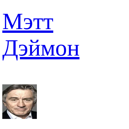
Мэтт
Дэймон