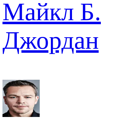
Майкл Б.
Джордан