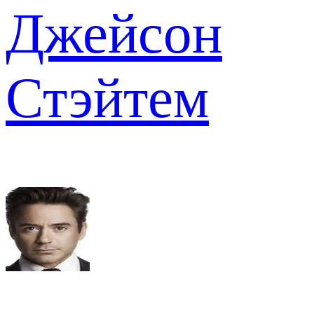
Джейсон
Стэйтем