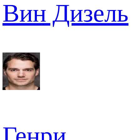
Вин Дизель
Генри