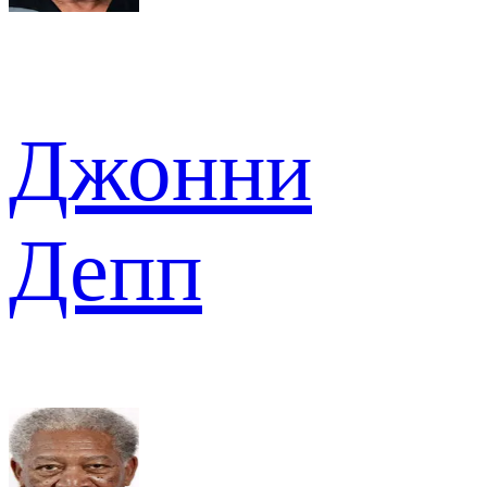
Джонни
Депп