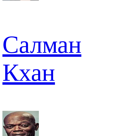
Салман
Кхан