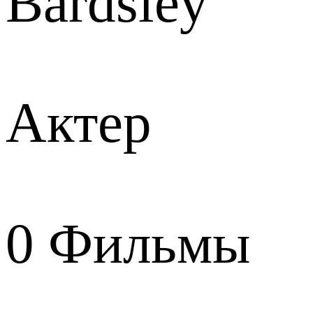
Bardsley
Актер
0
Фильмы