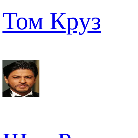
Том Круз