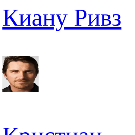
Киану Ривз