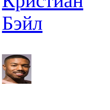
Кристиан
Бэйл