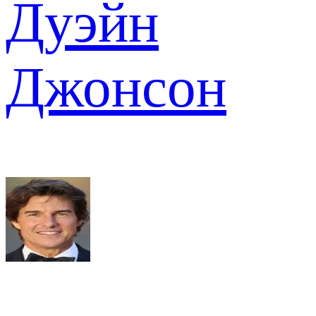
Дуэйн
Джонсон