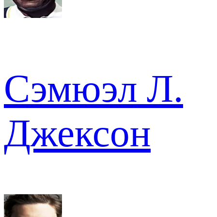
Сэмюэл Л.
Джексон