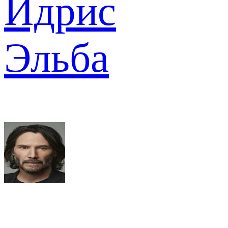
Идрис
Эльба