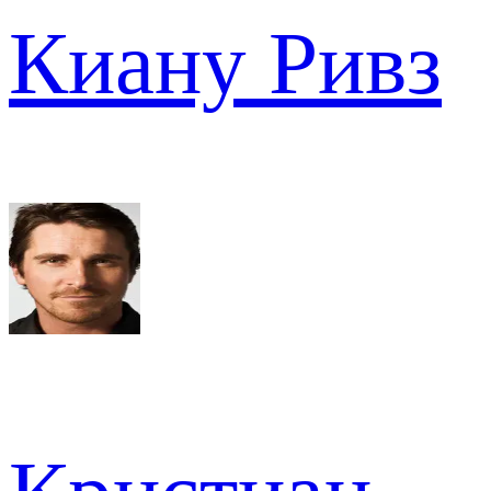
Киану Ривз