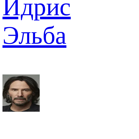
Идрис
Эльба