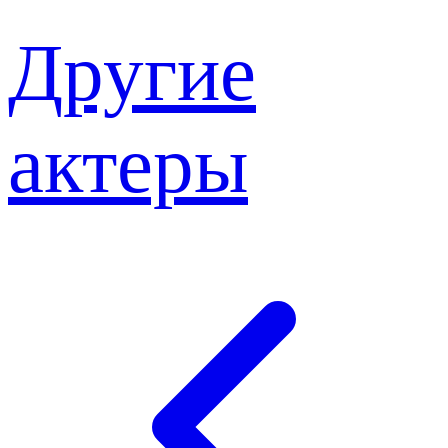
Другие
актеры