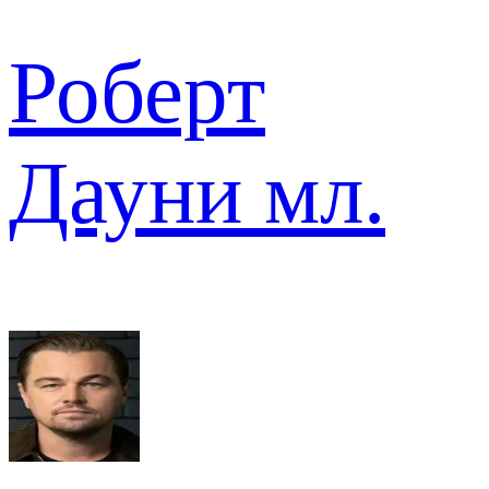
Роберт
Дауни мл.