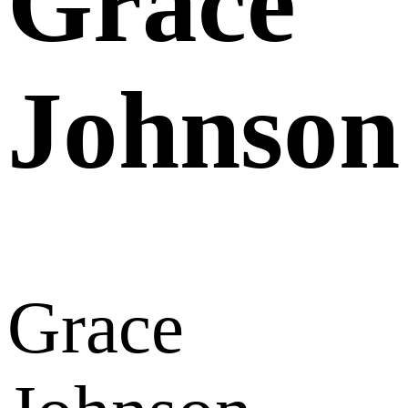
Grace
Johnson
Grace