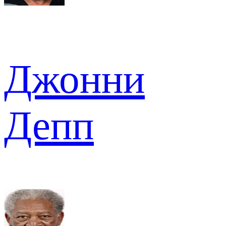
Джонни
Депп