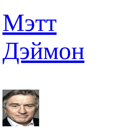
Мэтт
Дэймон