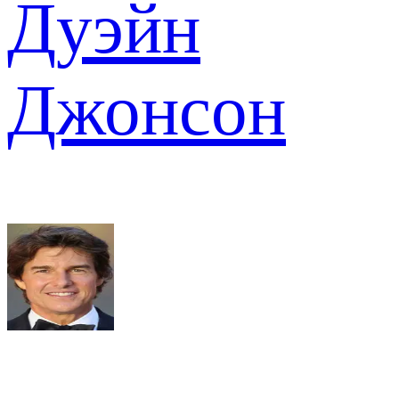
Дуэйн
Джонсон