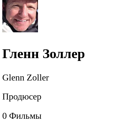
Гленн Золлер
Glenn Zoller
Продюсер
0
Фильмы