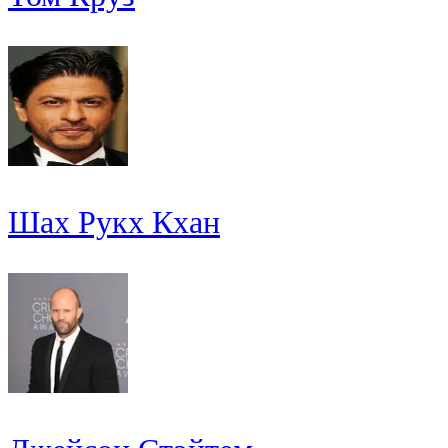
Шах Рукх Кхан