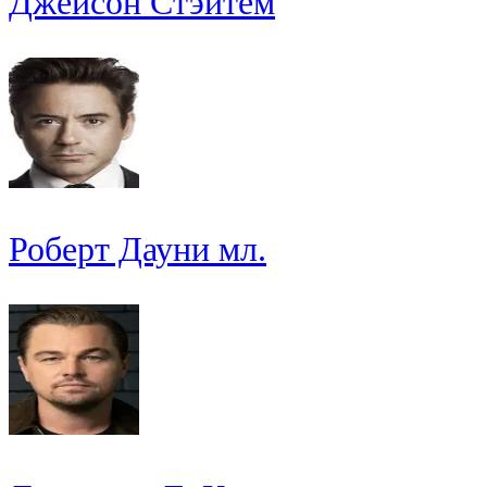
Джейсон Стэйтем
Роберт Дауни мл.