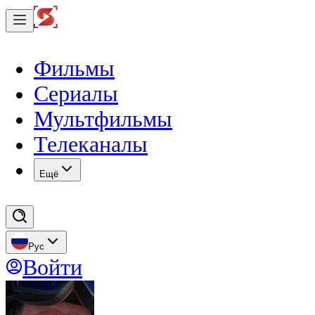
Фильмы
Сериалы
Мультфильмы
Телеканалы
Eщё
Рус
Войти