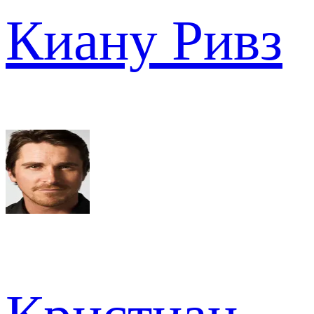
Киану Ривз