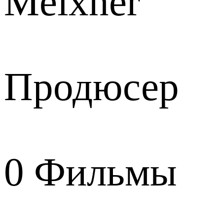
Meixner
Продюсер
0
Фильмы