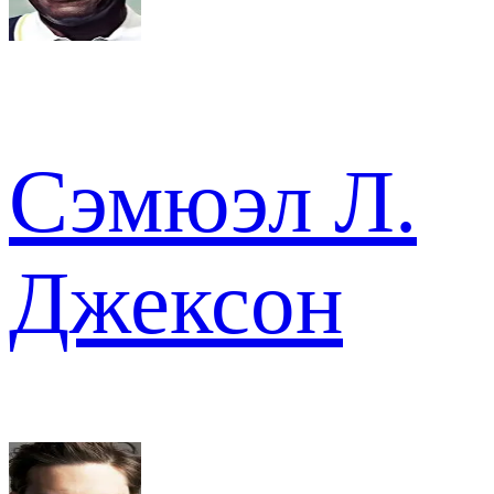
Сэмюэл Л.
Джексон