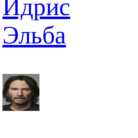
Идрис
Эльба