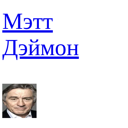
Мэтт
Дэймон