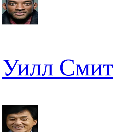
Уилл Смит