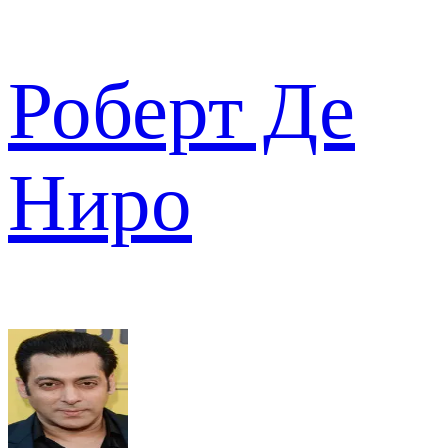
Роберт Де
Ниро