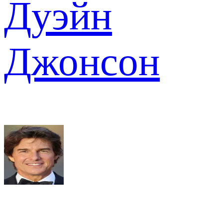
Дуэйн
Джонсон