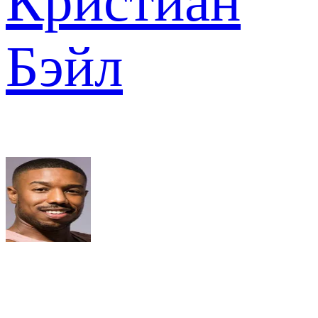
Кристиан
Бэйл