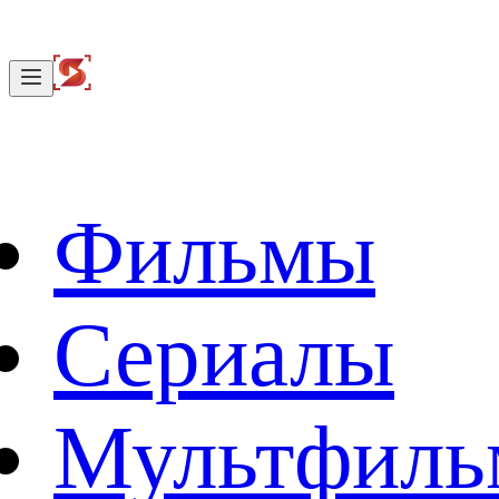
Фильмы
Сериалы
Мультфил