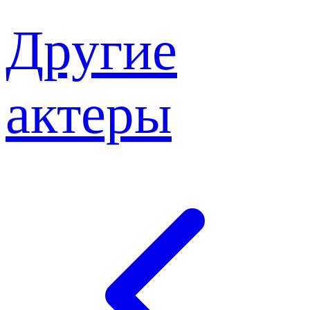
Другие
актеры