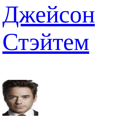
Джейсон
Стэйтем