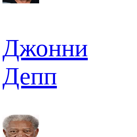
Джонни
Депп