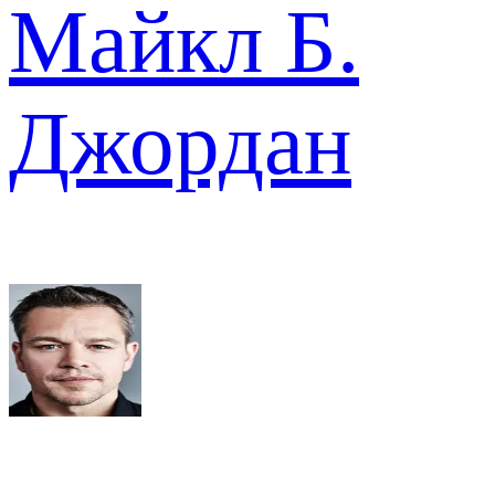
Майкл Б.
Джордан