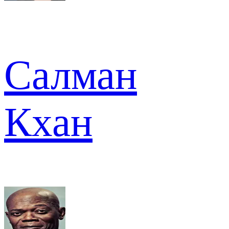
Салман
Кхан