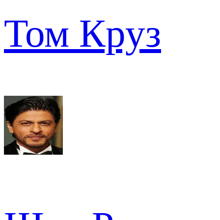
Том Круз