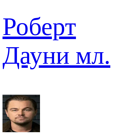
Роберт
Дауни мл.