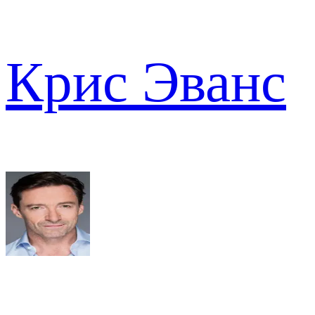
Крис Эванс