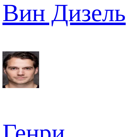
Вин Дизель
Генри