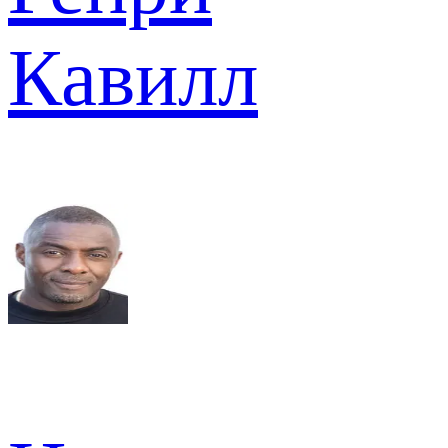
Кавилл