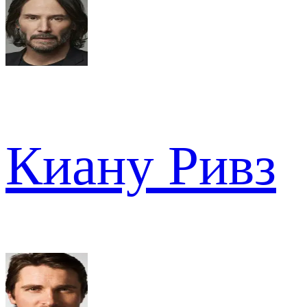
Киану Ривз