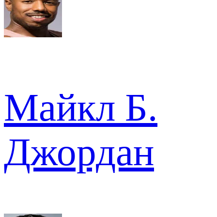
Майкл Б.
Джордан