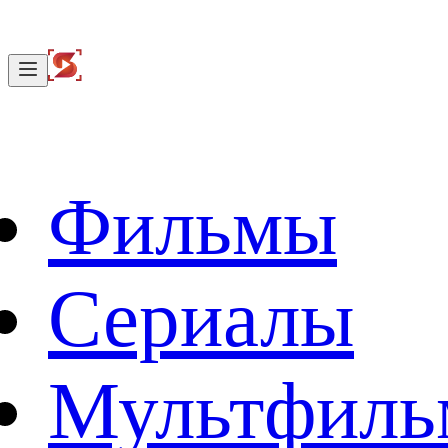
Фильмы
Сериалы
Мультфил