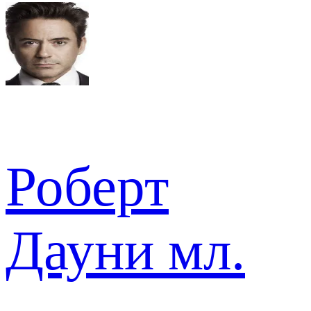
Роберт
Дауни мл.