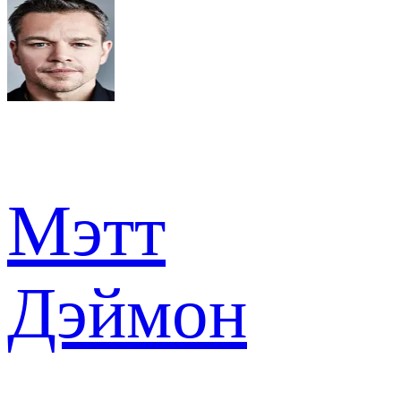
Мэтт
Дэймон