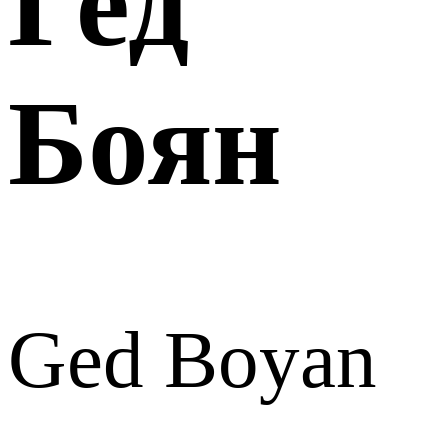
Гед
Боян
Ged Boyan