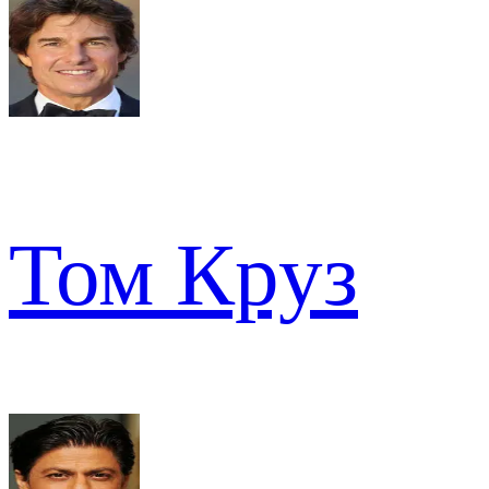
Том Круз