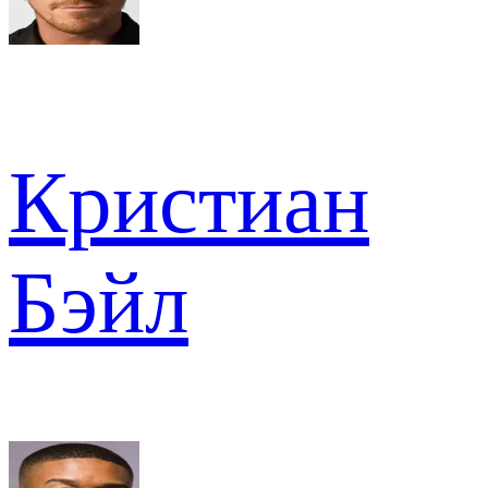
Кристиан
Бэйл