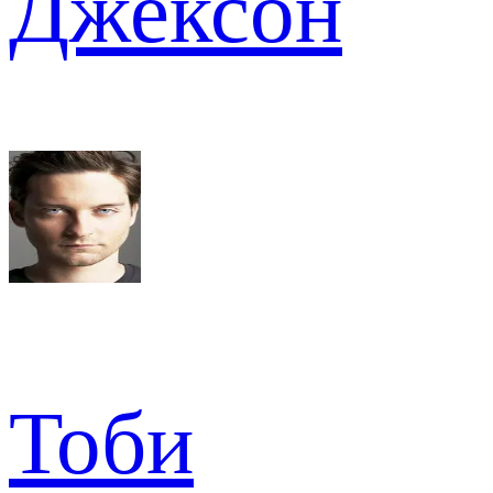
Джексон
Тоби