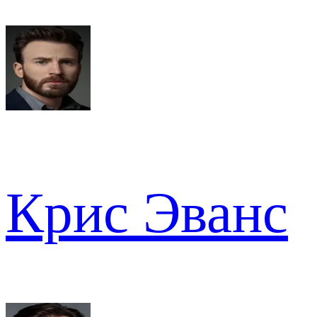
Крис Эванс