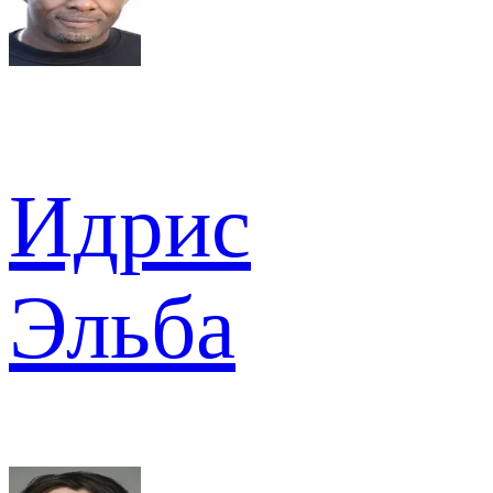
Идрис
Эльба