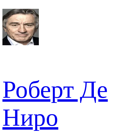
Роберт Де
Ниро