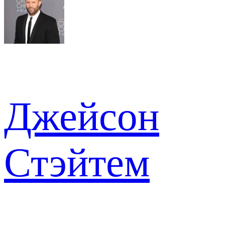
Джейсон
Стэйтем