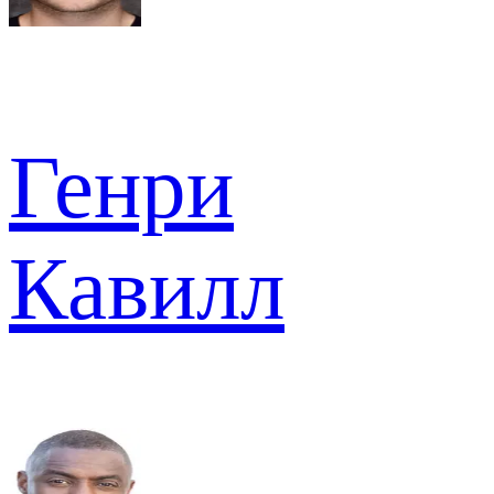
Генри
Кавилл