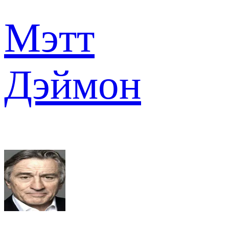
Мэтт
Дэймон