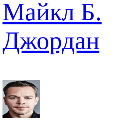
Майкл Б.
Джордан