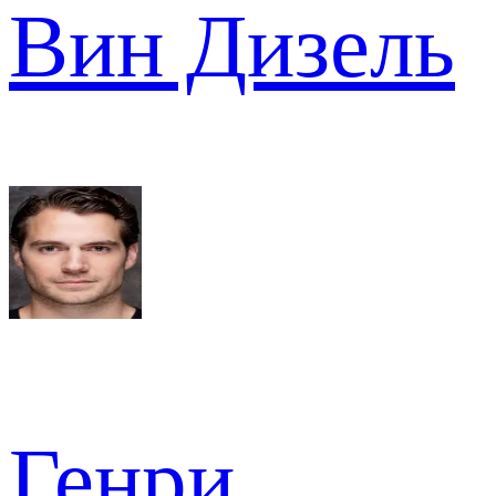
Вин Дизель
Генри