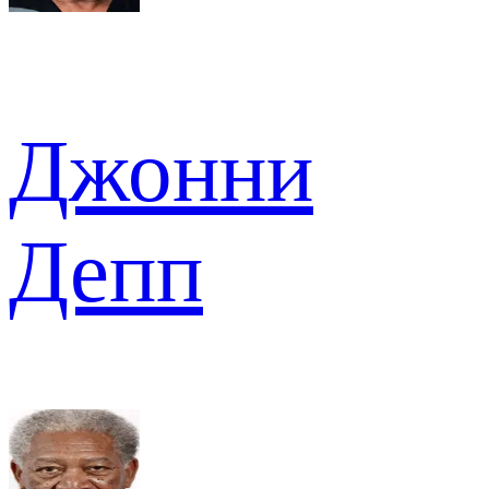
Джонни
Депп