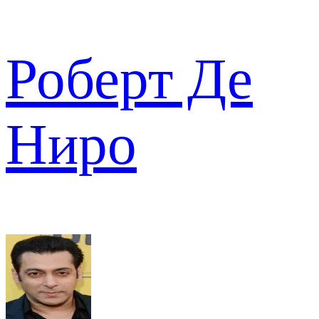
Роберт Де
Ниро