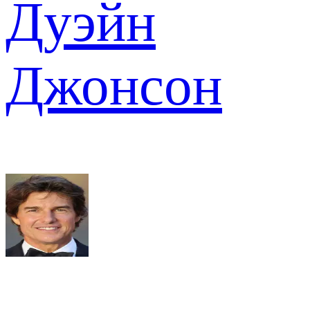
Дуэйн
Джонсон