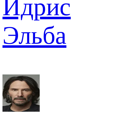
Идрис
Эльба