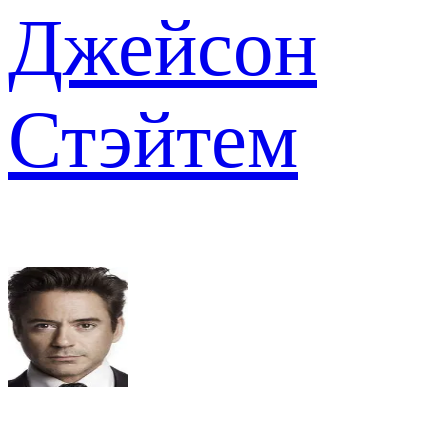
Джейсон
Стэйтем