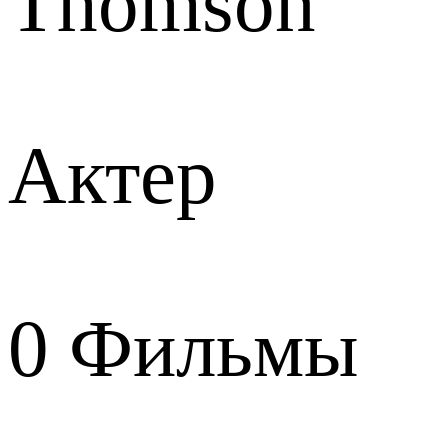
Thomson
Актер
0
Фильмы