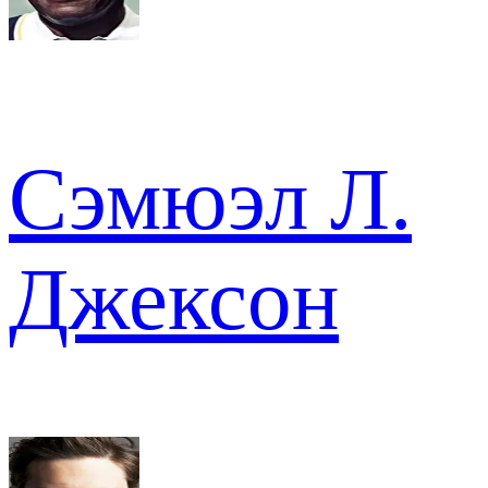
Сэмюэл Л.
Джексон