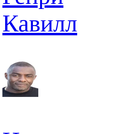
Кавилл