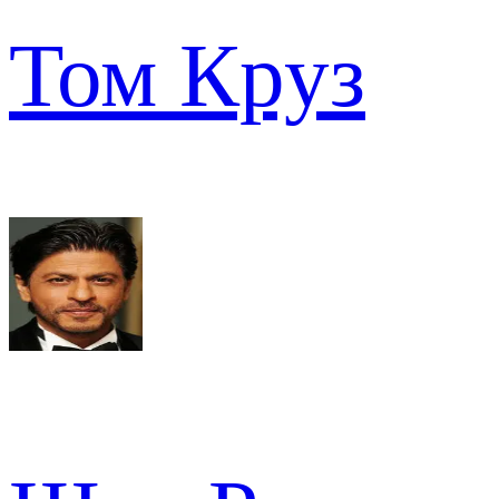
Том Круз