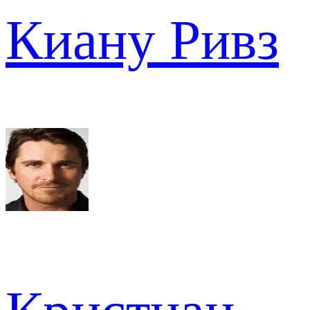
Киану Ривз