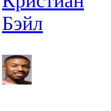
Кристиан
Бэйл