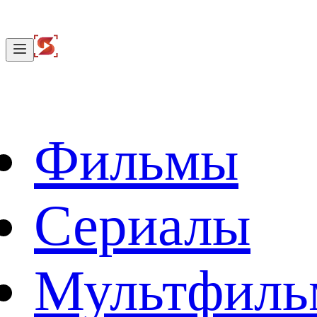
Фильмы
Сериалы
Мультфил