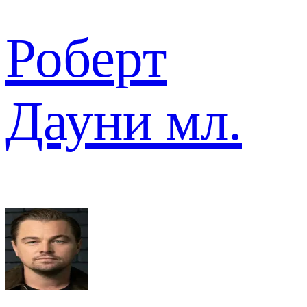
Роберт
Дауни мл.