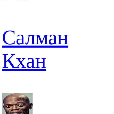
Салман
Кхан