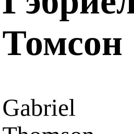
Гэбрие
Томсон
Gabriel