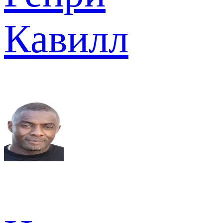
Кавилл