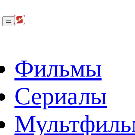
Фильмы
Сериалы
Мультфил