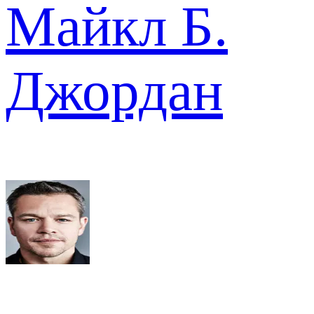
Майкл Б.
Джордан