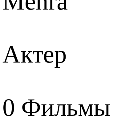
Mehra
Актер
0
Фильмы