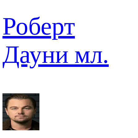
Роберт
Дауни мл.