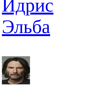
Идрис
Эльба