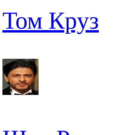
Том Круз