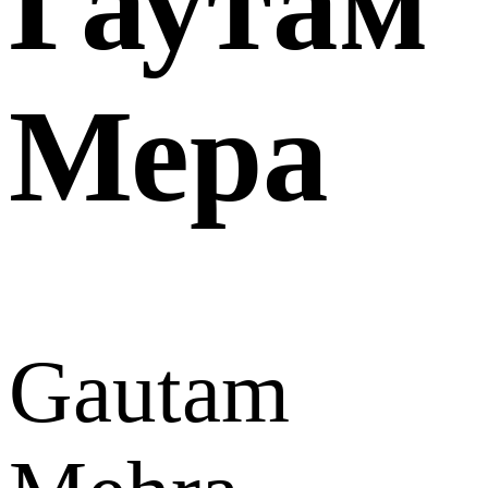
Гаутам
Мера
Gautam