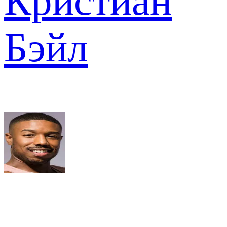
Кристиан
Бэйл