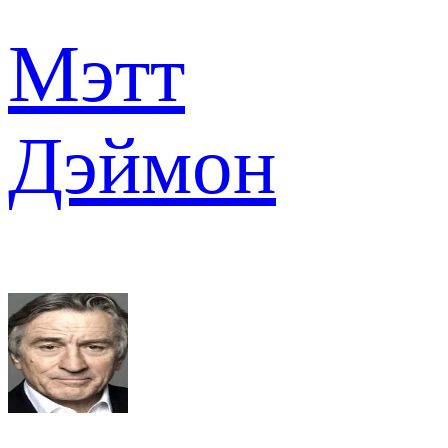
Мэтт
Дэймон