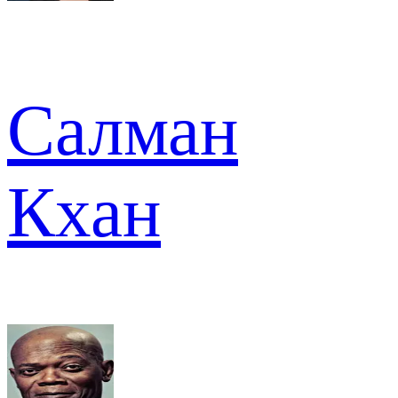
Салман
Кхан