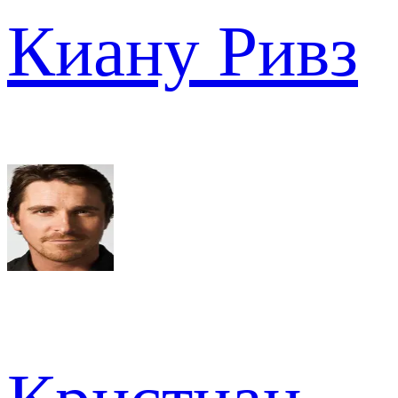
Киану Ривз