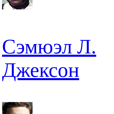
Сэмюэл Л.
Джексон