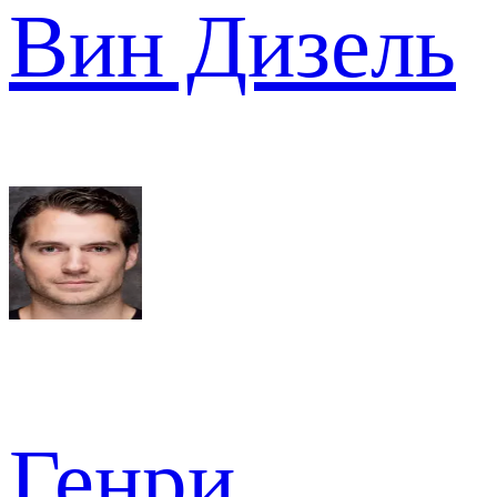
Вин Дизель
Генри