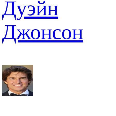
Дуэйн
Джонсон