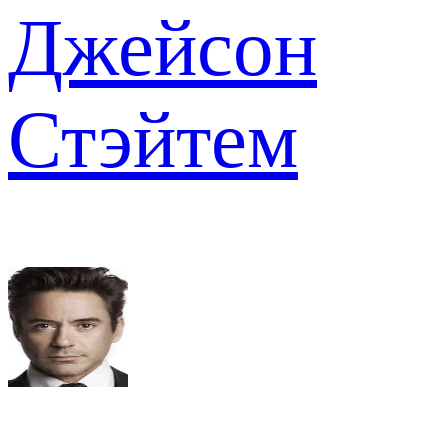
Джейсон
Стэйтем