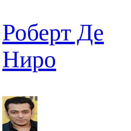
Роберт Де
Ниро