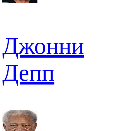
Джонни
Депп