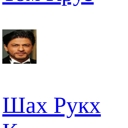
Шах Рукх