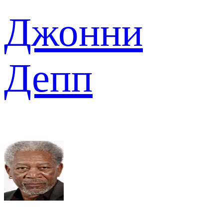
Джонни
Депп