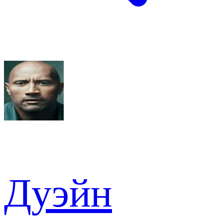
Дуэйн