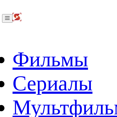
Фильмы
Сериалы
Мультфил