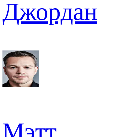
Джордан
Мэтт