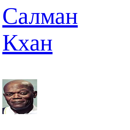
Салман
Кхан