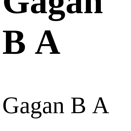
Gagan
B A
Gagan B A