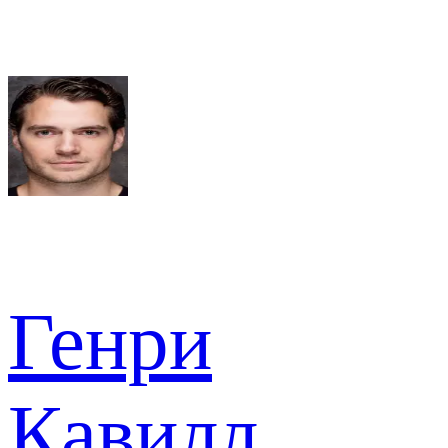
Генри
Кавилл