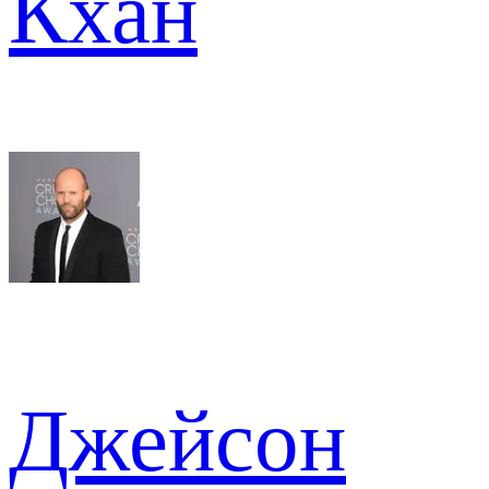
Кхан
Джейсон