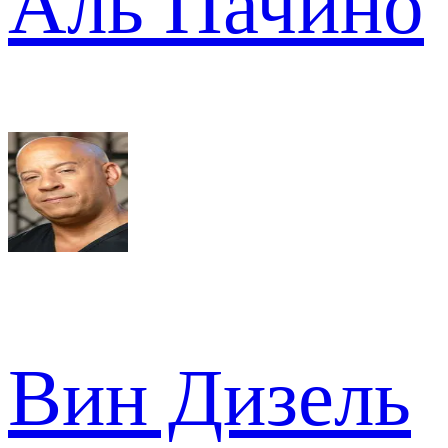
Аль Пачино
Вин Дизель