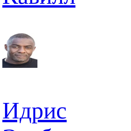
Идрис