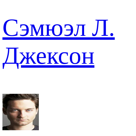
Сэмюэл Л.
Джексон