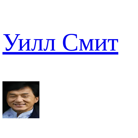
Уилл Смит