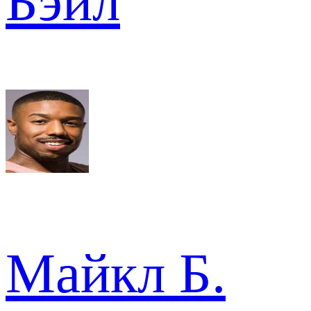
Бэйл
Майкл Б.