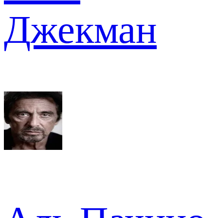
Джекман