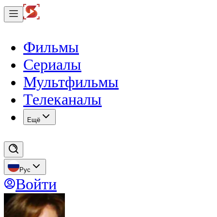
Фильмы
Сериалы
Мультфильмы
Телеканалы
Eщё
Рус
Войти