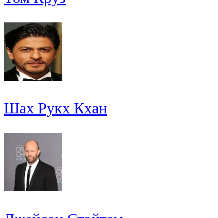
Шах Рукх Кхан