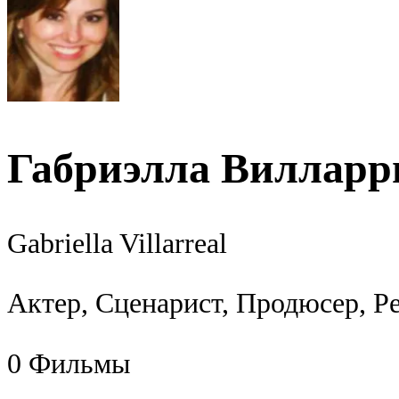
Габриэлла Вилларр
Gabriella Villarreal
Актер, Сценарист, Продюсер, Р
0
Фильмы