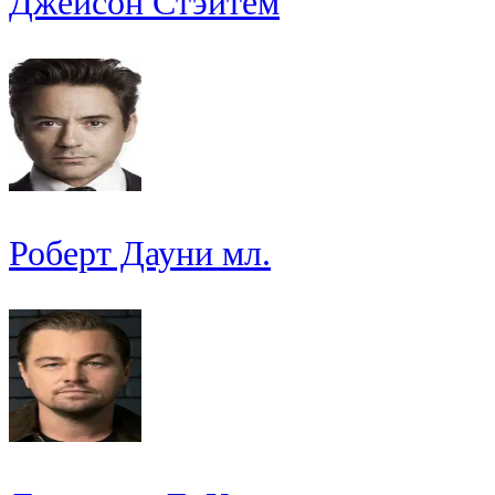
Джейсон Стэйтем
Роберт Дауни мл.