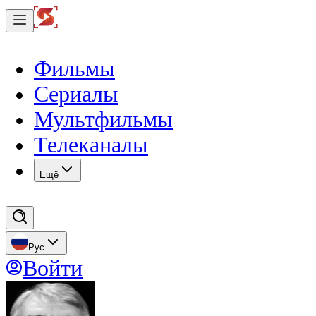
Фильмы
Сериалы
Мультфильмы
Телеканалы
Eщё
Рус
Войти