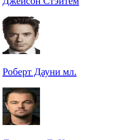
Джейсон Стэйтем
Роберт Дауни мл.