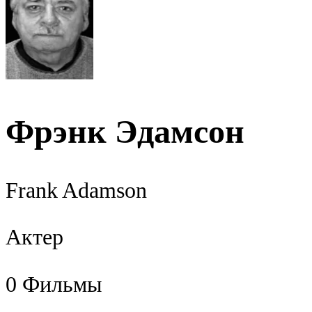
Фрэнк Эдамсон
Frank Adamson
Актер
0
Фильмы