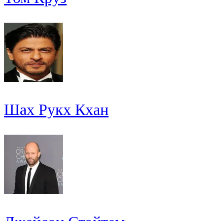
Шах Рукх Кхан