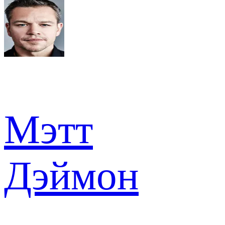
Мэтт
Дэймон