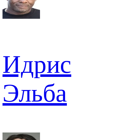
Идрис
Эльба