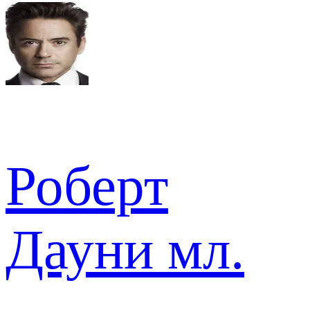
Роберт
Дауни мл.