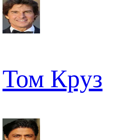
Том Круз