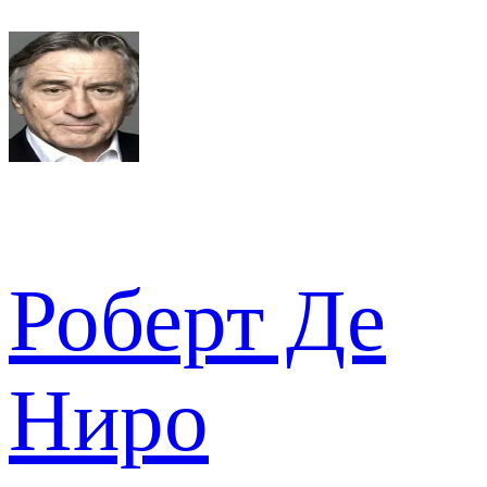
Роберт Де
Ниро