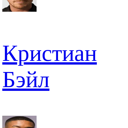
Кристиан
Бэйл