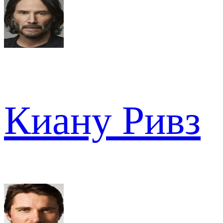
Киану Ривз