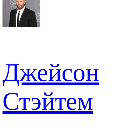
Джейсон
Стэйтем