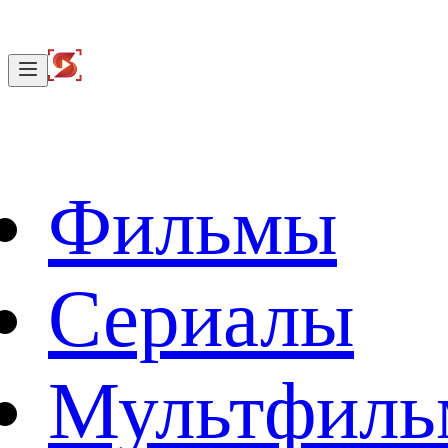
Фильмы
Сериалы
Мультфил