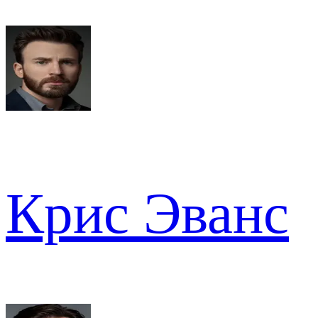
Крис Эванс