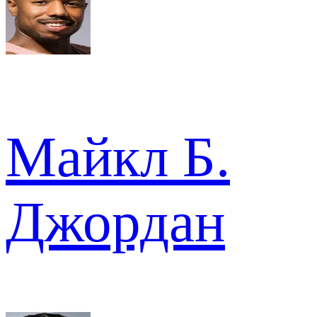
Майкл Б.
Джордан