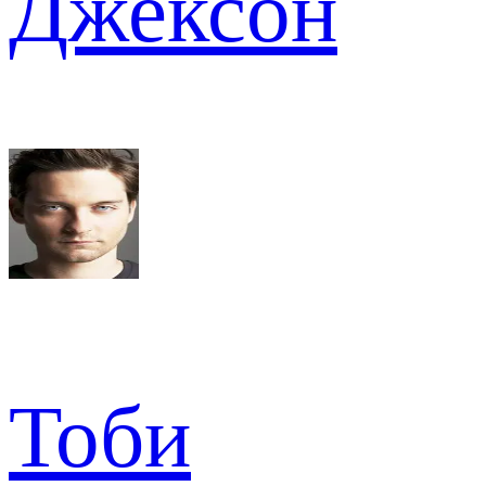
Джексон
Тоби