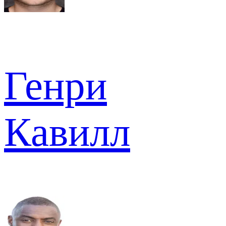
Генри
Кавилл