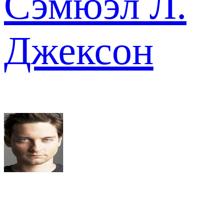
Сэмюэл Л.
Джексон