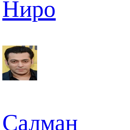
Ниро
Салман