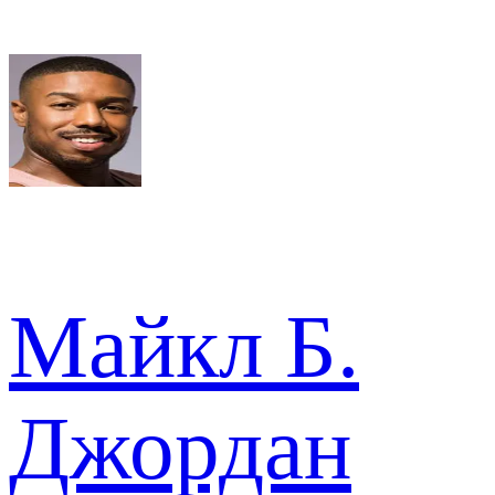
Майкл Б.
Джордан