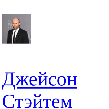
Джейсон
Стэйтем