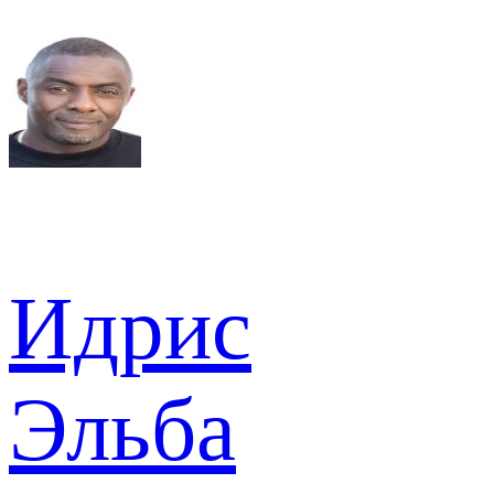
Идрис
Эльба