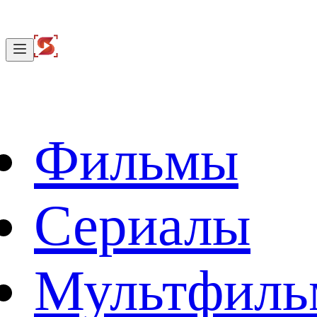
Фильмы
Сериалы
Мультфил