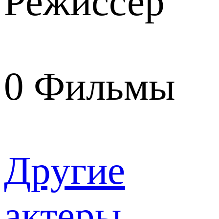
Режиссер
0
Фильмы
Другие
актеры