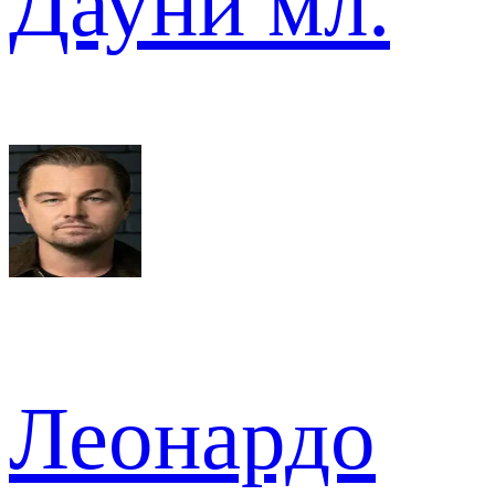
Дауни мл.
Леонардо