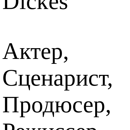
Dickes
Актер,
Сценарист,
Продюсер,