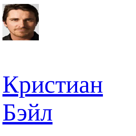
Кристиан
Бэйл