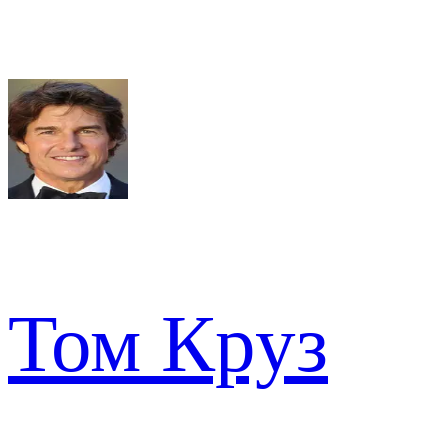
Том Круз