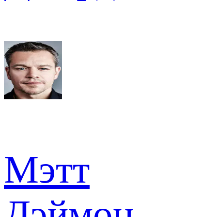
Мэтт
Дэймон