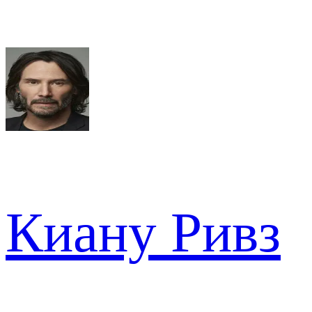
Киану Ривз