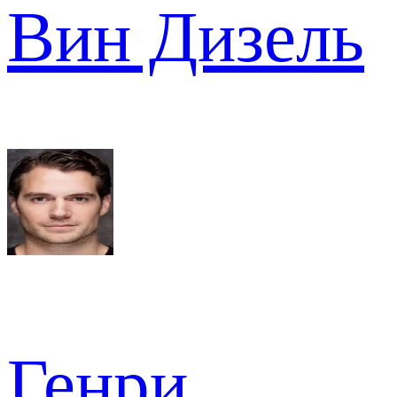
Вин Дизель
Генри