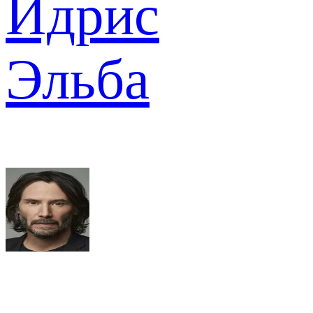
Идрис
Эльба