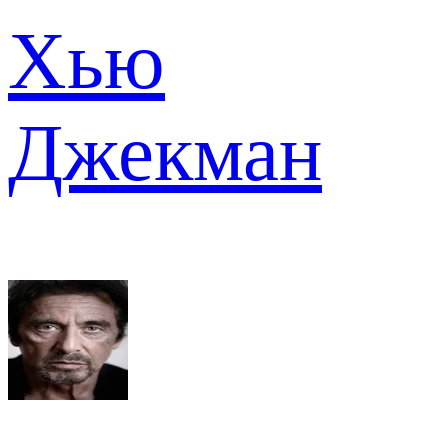
Хью
Джекман