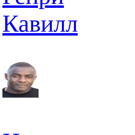
Кавилл