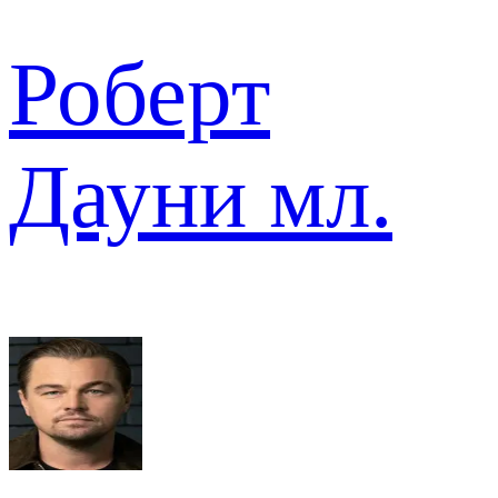
Роберт
Дауни мл.