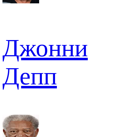
Джонни
Депп