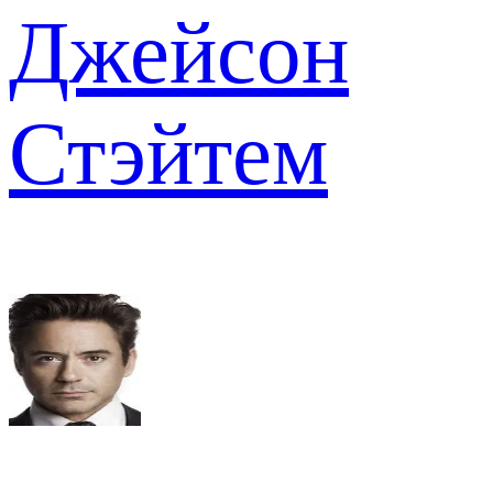
Джейсон
Стэйтем