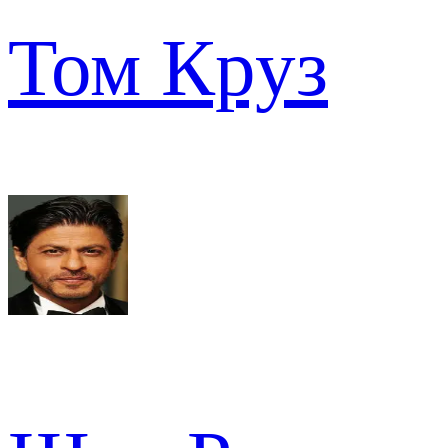
Том Круз