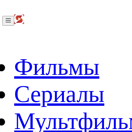
Фильмы
Сериалы
Мультфил