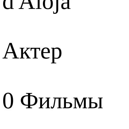
d'Aloja
Актер
0
Фильмы