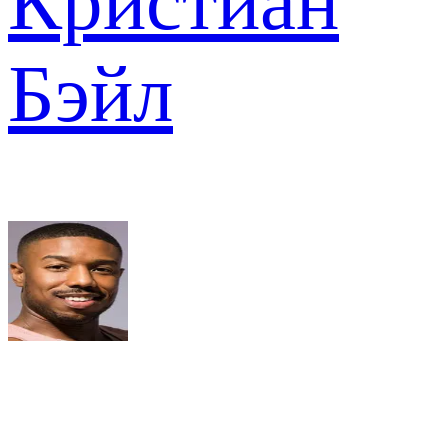
Кристиан
Бэйл