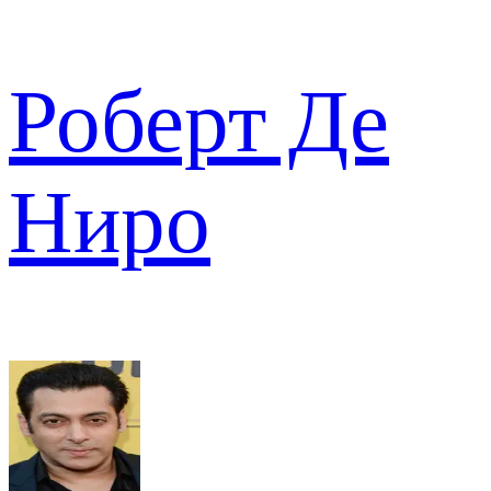
Роберт Де
Ниро