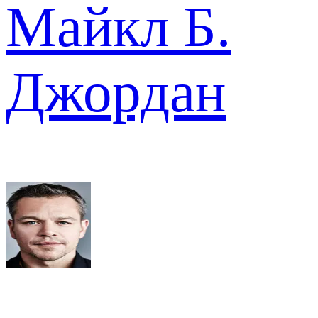
Майкл Б.
Джордан