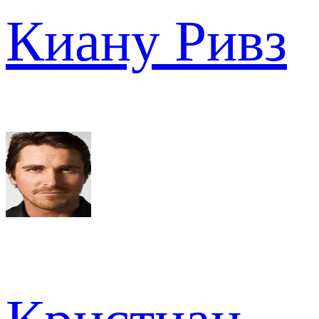
Киану Ривз