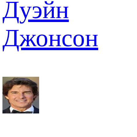
Дуэйн
Джонсон