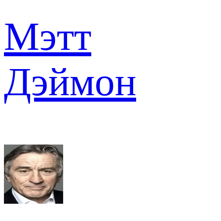
Мэтт
Дэймон