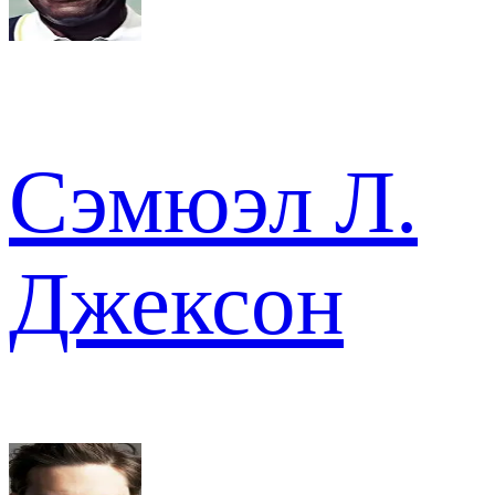
Сэмюэл Л.
Джексон