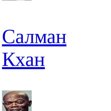
Салман
Кхан