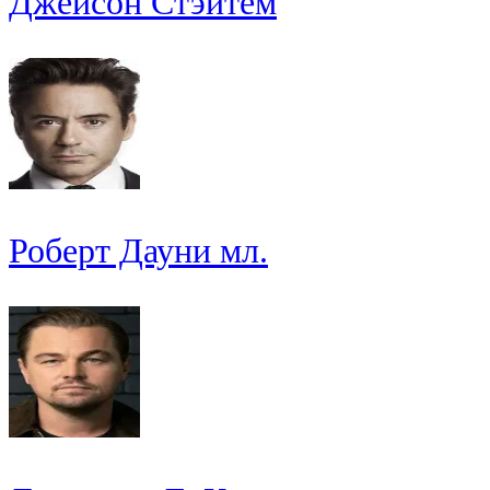
Джейсон Стэйтем
Роберт Дауни мл.