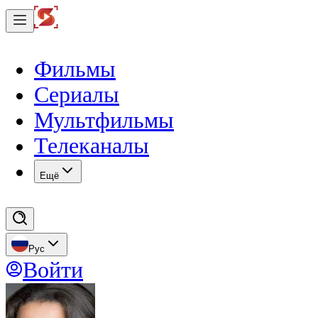
Фильмы
Сериалы
Мультфильмы
Телеканалы
Eщё
Рус
Войти