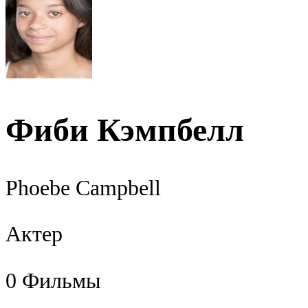
Фиби Кэмпбелл
Phoebe Campbell
Актер
0
Фильмы