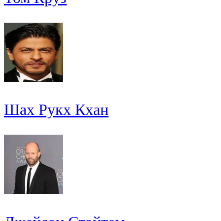
Шах Рукх Кхан