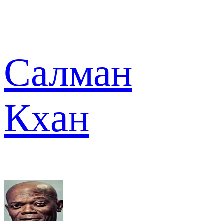
Салман
Кхан