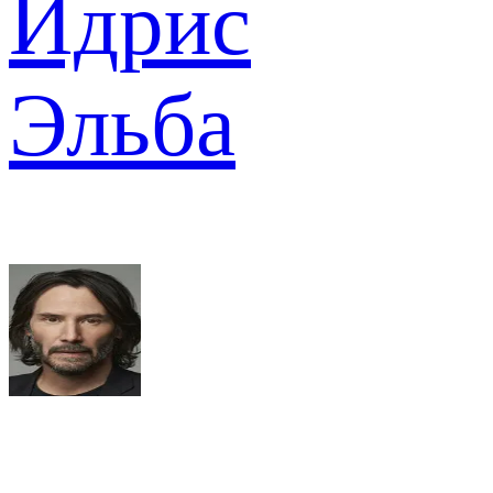
Идрис
Эльба