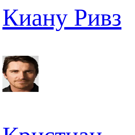
Киану Ривз