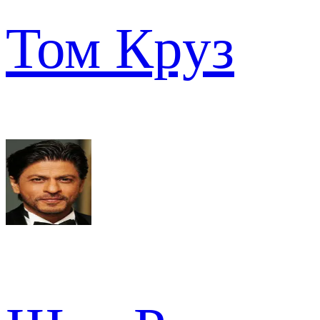
Том Круз