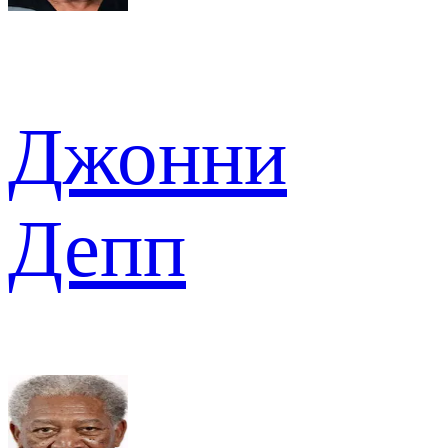
Джонни
Депп