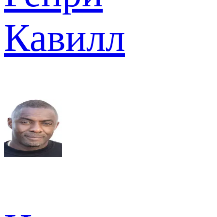
Кавилл