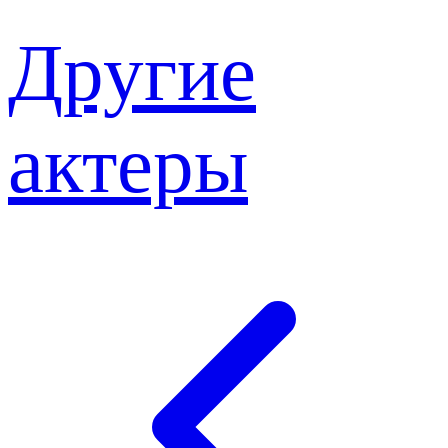
Другие
актеры