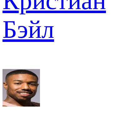
Кристиан
Бэйл