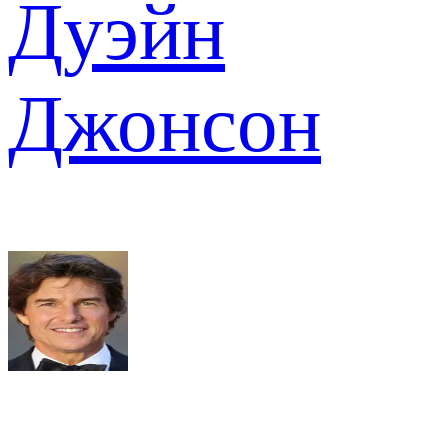
Дуэйн
Джонсон