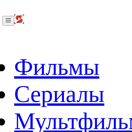
Фильмы
Сериалы
Мультфил