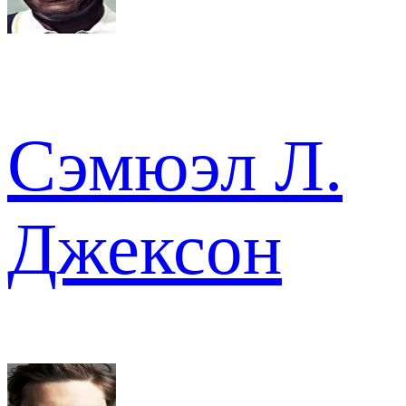
Сэмюэл Л.
Джексон