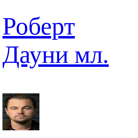
Роберт
Дауни мл.