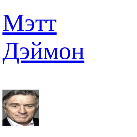
Мэтт
Дэймон