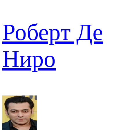
Роберт Де
Ниро