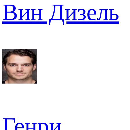
Вин Дизель
Генри