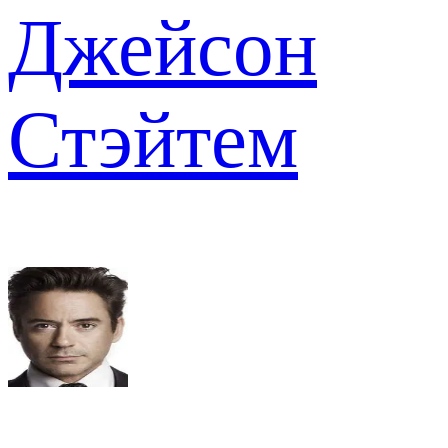
Джейсон
Стэйтем