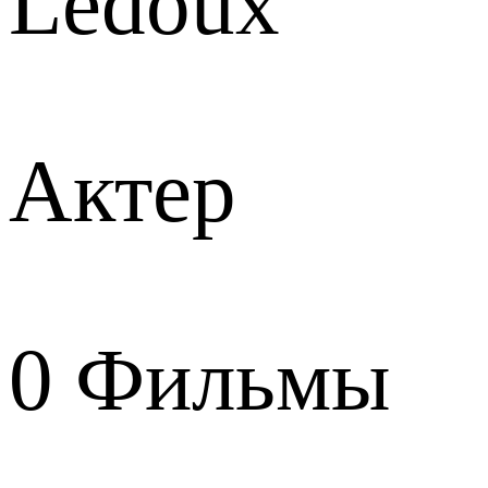
Ledoux
Актер
0
Фильмы