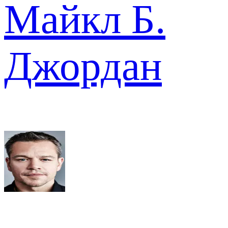
Майкл Б.
Джордан