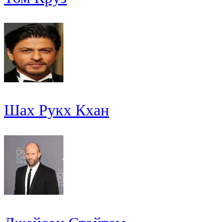
Шах Рукх Кхан