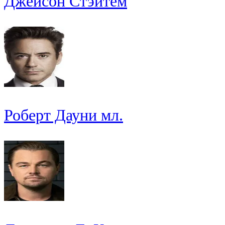
Джейсон Стэйтем
Роберт Дауни мл.