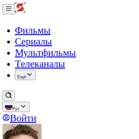
Фильмы
Сериалы
Мультфильмы
Телеканалы
Eщё
Рус
Войти