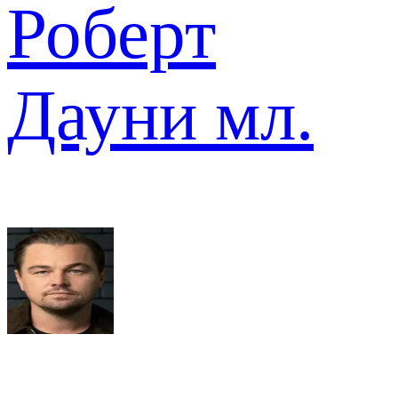
Роберт
Дауни мл.