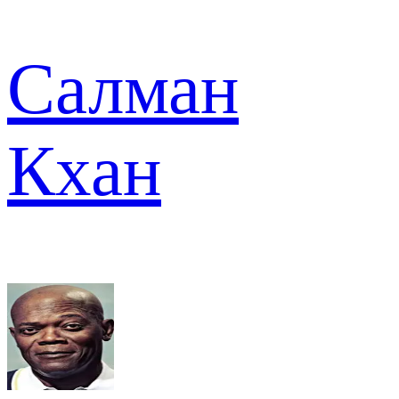
Салман
Кхан