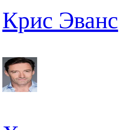
Крис Эванс