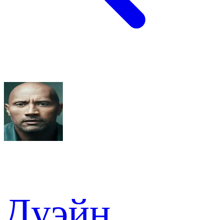
Дуэйн