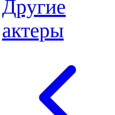
Другие
актеры