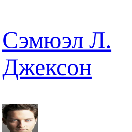
Сэмюэл Л.
Джексон