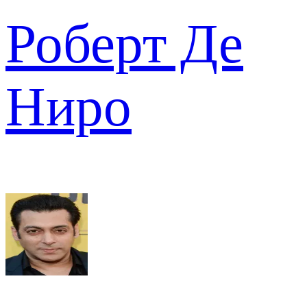
Роберт Де
Ниро