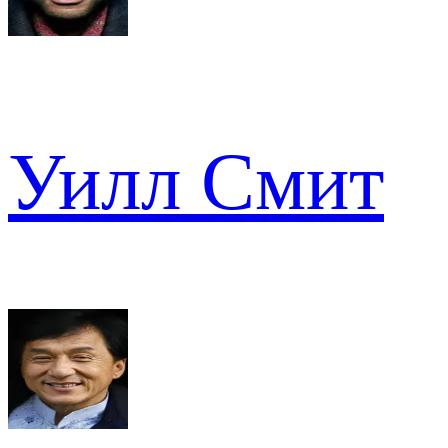
Уилл Смит