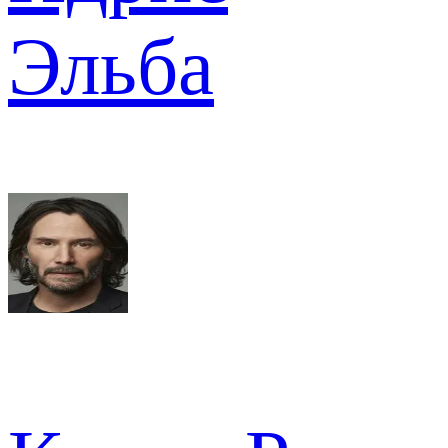
Эльба