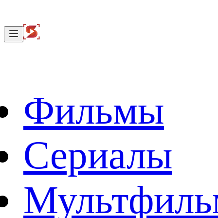
Фильмы
Сериалы
Мультфил