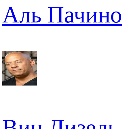
Аль Пачино
Вин Дизель