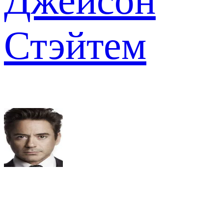
Джейсон
Стэйтем