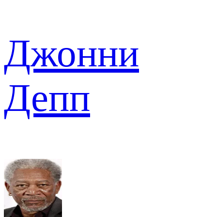
Джонни
Депп