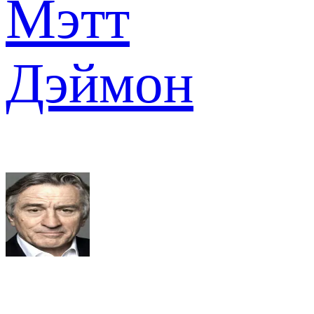
Мэтт
Дэймон