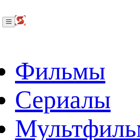
Фильмы
Сериалы
Мультфил