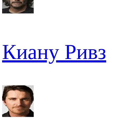
Киану Ривз