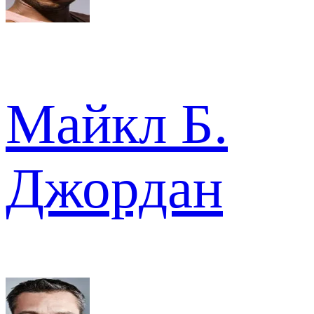
Майкл Б.
Джордан