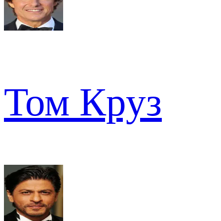
Том Круз