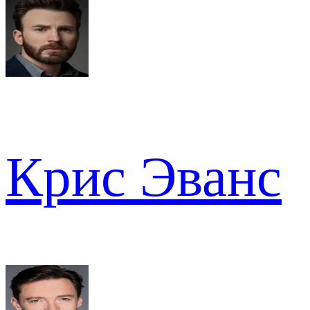
Крис Эванс