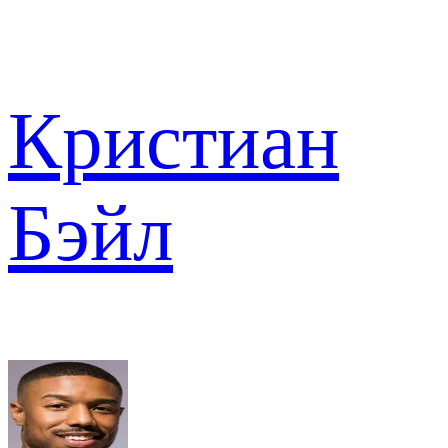
Кристиан
Бэйл