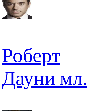
Роберт
Дауни мл.