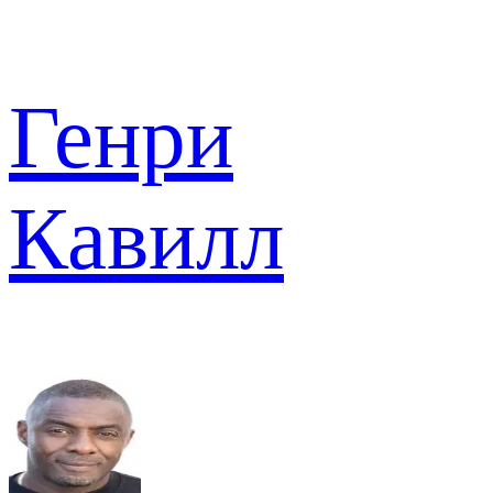
Генри
Кавилл