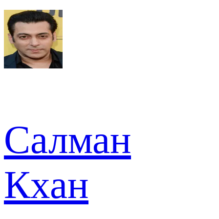
Салман
Кхан