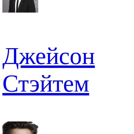
Джейсон
Стэйтем