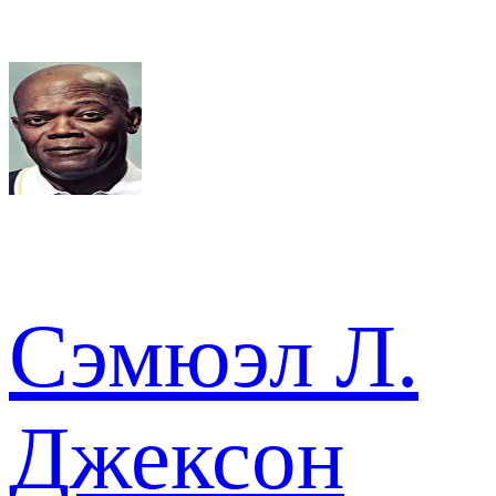
Сэмюэл Л.
Джексон