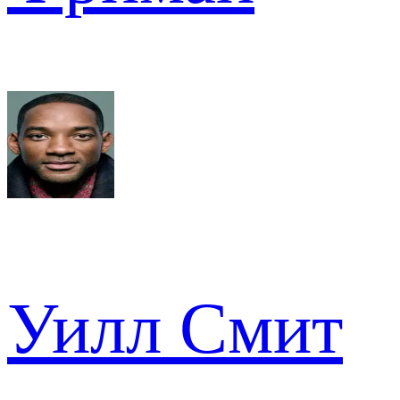
Уилл Смит