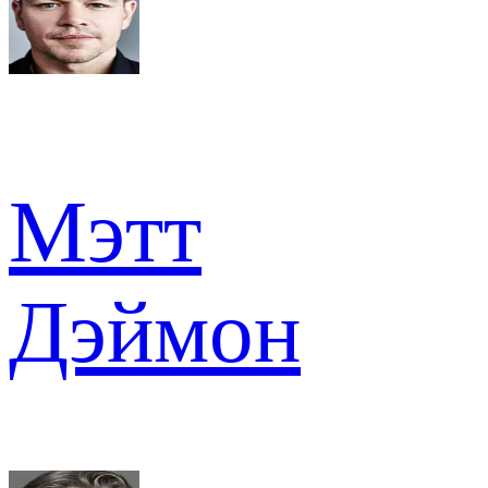
Мэтт
Дэймон