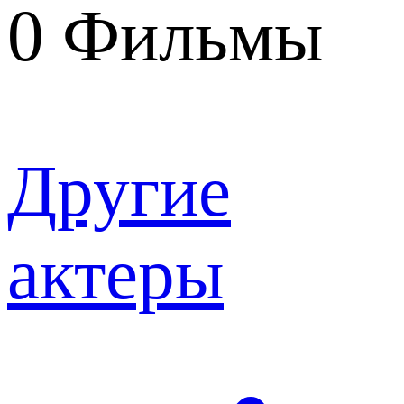
0
Фильмы
Другие
актеры