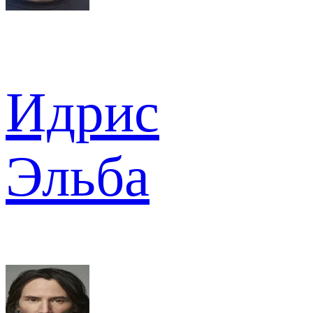
Идрис
Эльба