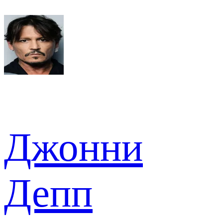
Джонни
Депп